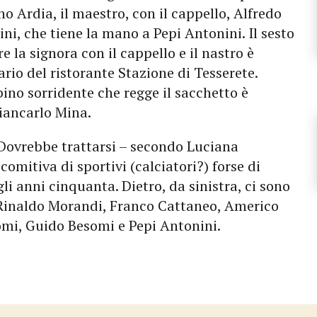
no Ardia, il maestro, con il cappello, Alfredo
ni, che tiene la mano a Pepi Antonini. Il sesto
 la signora con il cappello e il nastro è
io del ristorante Stazione di Tesserete.
bino sorridente che regge il sacchetto è
Giancarlo Mina.
 Dovrebbe trattarsi – secondo Luciana
omitiva di sportivi (calciatori?) forse di
li anni cinquanta. Dietro, da sinistra, ci sono
?? Rinaldo Morandi, Franco Cattaneo, Americo
somi, Guido Besomi e Pepi Antonini.