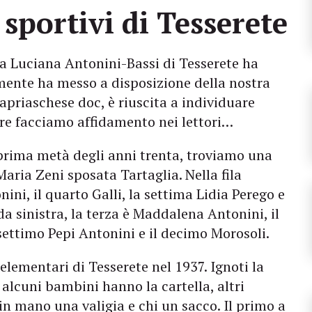
 sportivi di Tesserete
ra Luciana Antonini-Bassi di Tesserete ha
lmente ha messo a disposizione della nostra
apriaschese doc, è riuscita a individuare
ltre facciamo affidamento nei lettori…
prima metà degli anni trenta, troviamo una
Maria Zeni sposata Tartaglia. Nella fila
ni, il quarto Galli, la settima Lidia Perego e
da sinistra, la terza è Maddalena Antonini, il
 settimo Pepi Antonini e il decimo Morosoli.
e elementari di Tesserete nel 1937. Ignoti la
 alcuni bambini hanno la cartella, altri
 in mano una valigia e chi un sacco. Il primo a