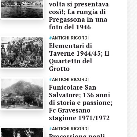
volta si presentava
così!; La rungia di
Pregassona in una
foto del 1946
#
ANTICHI RICORDI
Elementari di
Taverne 1944/45; Il
Quartetto del
Grotto
#
ANTICHI RICORDI
Funicolare San
Salvatore; 136 anni
di storia e passione;
Fc Gravesano
stagione 1971/1972
#
ANTICHI RICORDI
Processione negli