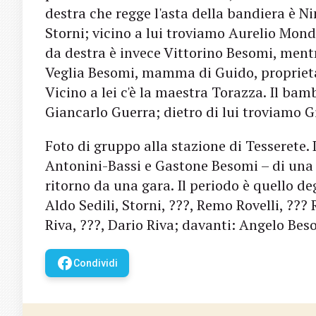
destra che regge l'asta della bandiera è Ni
Storni; vicino a lui troviamo Aurelio Mondi
da destra è invece Vittorino Besomi, mentre
Veglia Besomi, mamma di Guido, proprietar
Vicino a lei c'è la maestra Torazza. Il bam
Giancarlo Guerra; dietro di lui troviamo 
Foto di gruppo alla stazione di Tesserete.
Antonini-Bassi e Gastone Besomi – di una c
ritorno da una gara. Il periodo è quello deg
Aldo Sedili, Storni, ???, Remo Rovelli, ?
Riva, ???, Dario Riva; davanti: Angelo Be
facebook
Condividi