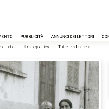
MENTO
PUBBLICITÀ
ANNUNCI DEI LETTORI
CO
e quartieri
Il mio quartiere
Tutte le rubriche >