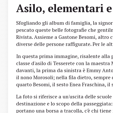
Asilo, elementari e
Sfogliando gli album di famiglia, la signo
pescato queste belle fotografie che genti
Rivista. Assieme a Gastone Besomi, altro c
diverse delle persone raffigurate. Per le a
In questa prima immagine, risalente alla 
classe d'asilo di Tesserete con la maestra 
davanti, la prima da sinistra è Emmy Antoni
il nono Morosoli; nella fila dietro, sempre 
quarto Besomi, il sesto Enea Fraschina, il
La foto si riferisce a un'uscita delle scuol
destinazione e lo scopo della passeggiata:
portano una borsa a tracolla, c'è chi tiene