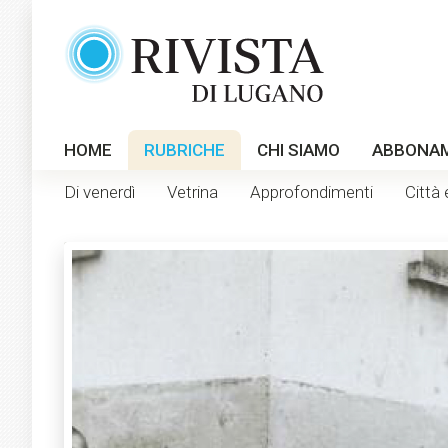
HOME
RUBRICHE
CHI SIAMO
ABBONA
Di venerdì
Vetrina
Approfondimenti
Città 