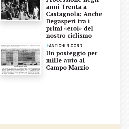
anni Trenta a
Castagnola; Anche
Degasperi tra i
primi «eroi» del
nostro ciclismo
#
ANTICHI RICORDI
Un posteggio per
mille auto al
Campo Marzio