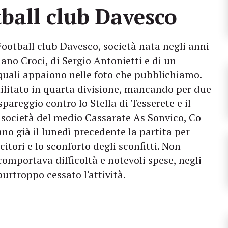
tball club Davesco
Football club Davesco, società nata negli anni
ano Croci, di Sergio Antonietti e di un
 quali appaiono nelle foto che pubblichiamo.
militato in quarta divisione, mancando per due
pareggio contro lo Stella di Tesserete e il
e società del medio Cassarate As Sonvico, Co
no già il lunedì precedente la partita per
itori e lo sconforto degli sconfitti. Non
omportava difficoltà e notevoli spese, negli
urtroppo cessato l'attività.