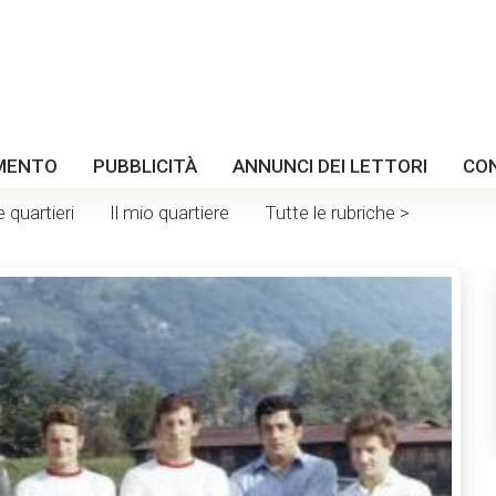
MENTO
PUBBLICITÀ
ANNUNCI DEI LETTORI
CO
e quartieri
Il mio quartiere
Tutte le rubriche >