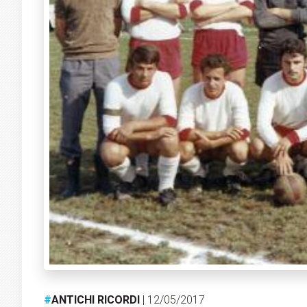
#
ANTICHI RICORDI
| 12/05/2017