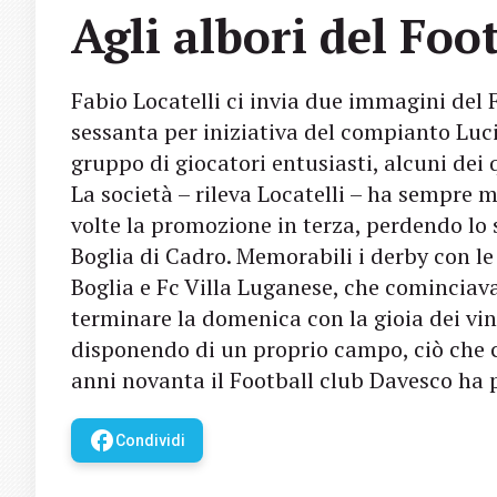
Agli albori del Foo
Fabio Locatelli ci invia due immagini del 
sessanta per iniziativa del compianto Luci
gruppo di giocatori entusiasti, alcuni dei
La società – rileva Locatelli – ha sempre 
volte la promozione in terza, perdendo lo s
Boglia di Cadro. Memorabili i derby con l
Boglia e Fc Villa Luganese, che cominciava
terminare la domenica con la gioia dei vinc
disponendo di un proprio campo, ciò che c
anni novanta il Football club Davesco ha p
facebook
Condividi