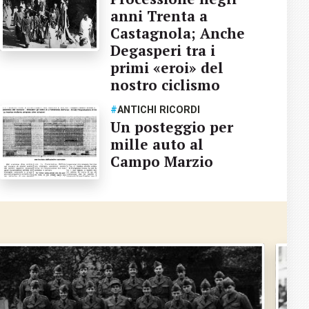
anni Trenta a
Castagnola; Anche
Degasperi tra i
primi «eroi» del
nostro ciclismo
#
ANTICHI RICORDI
Un posteggio per
mille auto al
Campo Marzio