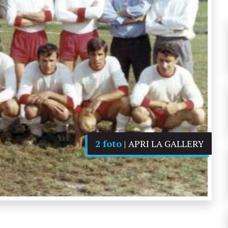
2 foto
| APRI LA GALLERY