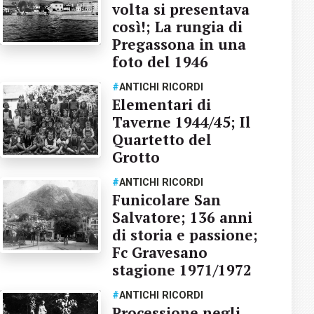
volta si presentava
così!; La rungia di
Pregassona in una
foto del 1946
#
ANTICHI RICORDI
Elementari di
Taverne 1944/45; Il
Quartetto del
Grotto
#
ANTICHI RICORDI
Funicolare San
Salvatore; 136 anni
di storia e passione;
Fc Gravesano
stagione 1971/1972
#
ANTICHI RICORDI
Processione negli