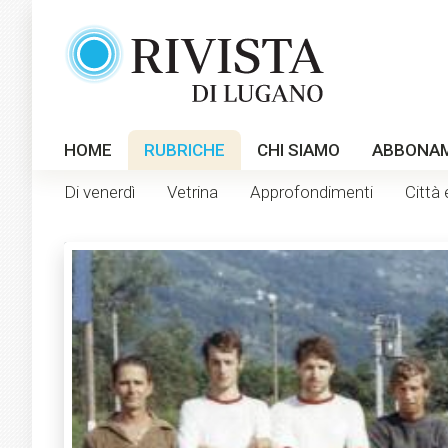
HOME
RUBRICHE
CHI SIAMO
ABBONA
Di venerdì
Vetrina
Approfondimenti
Città 