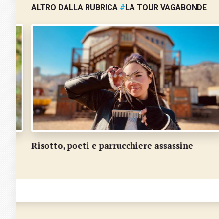
ALTRO DALLA RUBRICA
#
LA TOUR VAGABONDE
Arriva la Tour Vagabonde