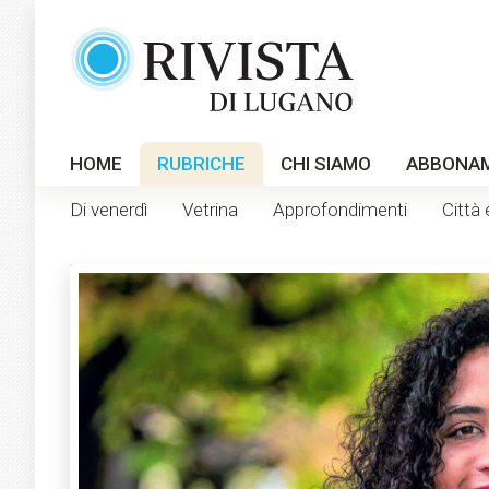
HOME
RUBRICHE
CHI SIAMO
ABBONA
Di venerdì
Vetrina
Approfondimenti
Città 