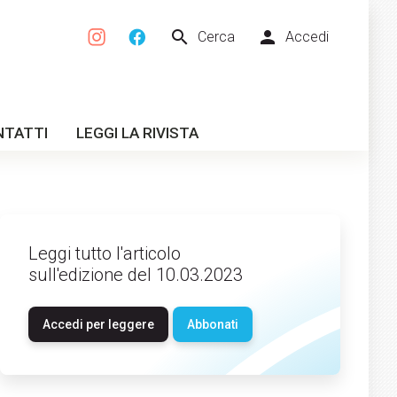
search
person
Cerca
Accedi
NTATTI
LEGGI LA RIVISTA
Leggi tutto l'articolo
sull'edizione del 10.03.2023
Accedi per leggere
Abbonati