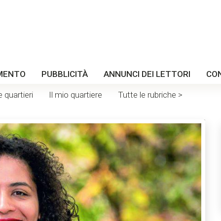
MENTO
PUBBLICITÀ
ANNUNCI DEI LETTORI
CO
e quartieri
Il mio quartiere
Tutte le rubriche >