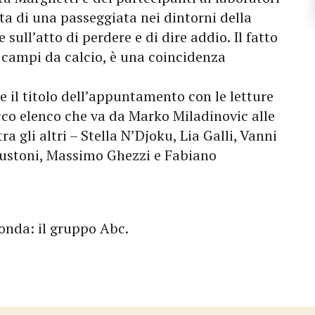
tta di una passeggiata nei dintorni della
sull’atto di perdere e di dire addio. Il fatto
 i campi da calcio, è una coincidenza
ne il titolo dell’appuntamento con le letture
ricco elenco che va da Marko Miladinovic alle
ra gli altri – Stella N’Djoku, Lia Galli, Vanni
gustoni, Massimo Ghezzi e Fabiano
conda: il gruppo Abc.