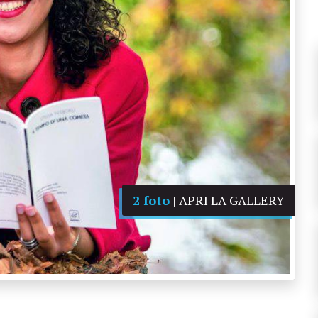
2 foto
| APRI LA GALLERY