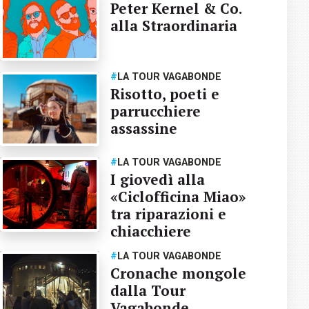
Peter Kernel & Co.
alla Straordinaria
#
LA TOUR VAGABONDE
Risotto, poeti e
parrucchiere
assassine
#
LA TOUR VAGABONDE
I giovedì alla
«Ciclofficina Miao»
tra riparazioni e
chiacchiere
#
LA TOUR VAGABONDE
Cronache mongole
dalla Tour
Vagabonde