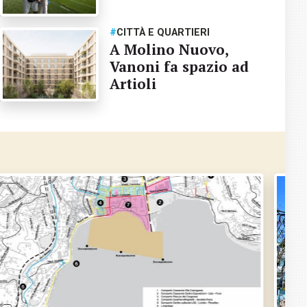
#
CITTÀ E QUARTIERI
A Molino Nuovo,
Vanoni fa spazio ad
Artioli