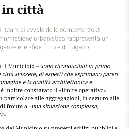
in città
il team si avvale delle competenze di
 Commissione urbanistica rappresenta un
genze e le sfide future di Lugano.
a il Municipio –
sono riconducibili in primo
e città svizzere, di esperti che esprimano pareri
immagine e la qualità architettonica e
è inoltre constatato il «limite operativo»
 particolare alle aggregazioni, in seguito alle
 di fronte a
«una situazione complessa,
ta».
to dal Municipio su progetti edilizi pubblici e