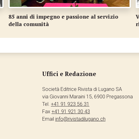
85 anni di impegno e passione al servizio
V
della comunità
r
Uffici e Redazione
Società Editrice Rivista di Lugano SA
via Giovanni Maraini 15, 6900 Pregassona
Tel.
+41 91 923 56 31
Fax
+41 91 921 30 43
Email
info@rivistadilugano.ch