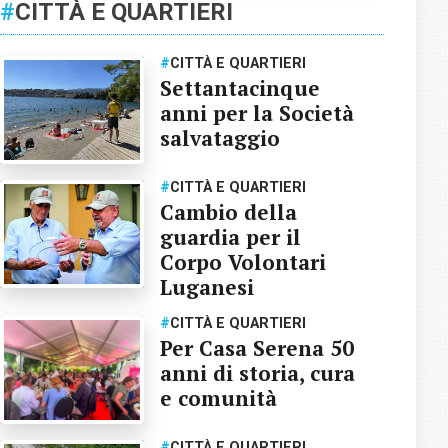
#
CITTÀ E QUARTIERI
#
CITTÀ E QUARTIERI
Settantacinque
anni per la Società
salvataggio
#
CITTÀ E QUARTIERI
Cambio della
guardia per il
Corpo Volontari
Luganesi
#
CITTÀ E QUARTIERI
Per Casa Serena 50
anni di storia, cura
e comunità
#
CITTÀ E QUARTIERI