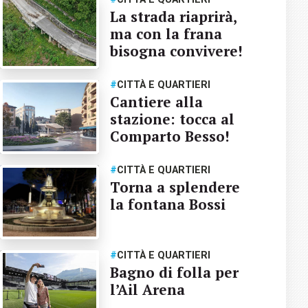
La strada riaprirà,
ma con la frana
bisogna convivere!
#
CITTÀ E QUARTIERI
Cantiere alla
stazione: tocca al
Comparto Besso!
#
CITTÀ E QUARTIERI
Torna a splendere
la fontana Bossi
#
CITTÀ E QUARTIERI
Bagno di folla per
l’Ail Arena