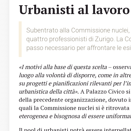
Urbanisti al lavoro 
Subentrato alla Commissione nuclei, 
quattro professionisti di Zurigo. La
passo necessario per affrontare le esi
«I motivi alla base di questa scelta
– osserv
luogo alla volontà di disporre, come in altr
su progetti e pianificazioni rilevanti per l’
urbanistica della città».
A Palazzo Civico si 
della precedente organizzazione, dovuto in
quali la Commissione nuclei si è ritrovata
eterogenea e bisognosa di essere uniforma
Il pool di urbanisti potrà essere interpella