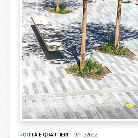
#
CITTÀ E QUARTIERI
| 19/11/2022