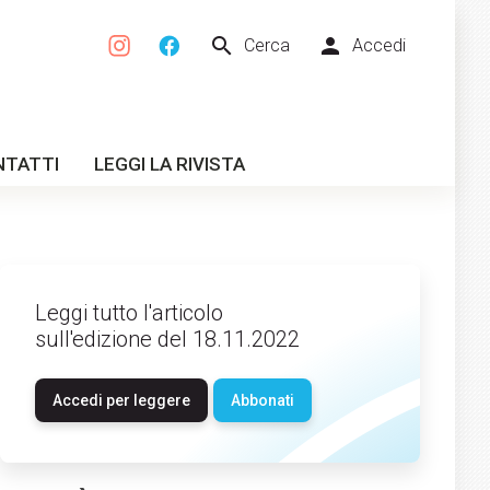
search
person
Cerca
Accedi
NTATTI
LEGGI LA RIVISTA
Leggi tutto l'articolo
sull'edizione del 18.11.2022
Accedi per leggere
Abbonati