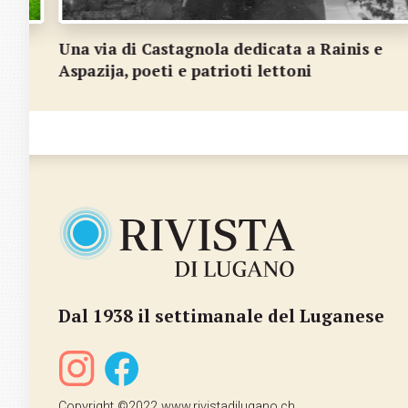
Una via di Castagnola dedicata a Rainis e
Aspazija, poeti e patrioti lettoni
Dal 1938 il settimanale del Luganese
Copyright ©2022 www.rivistadilugano.ch