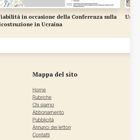
iabilità in occasione della Conferenza sulla
Una v
icostruzione in Ucraina
Mappa del sito
Home
Rubriche
Chi siamo
Abbonamento
Pubblicità
Annunci dei lettori
Contatti