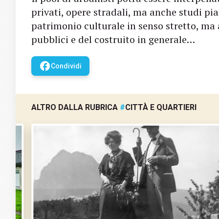
privati, opere stradali, ma anche studi pian
patrimonio culturale in senso stretto, ma 
pubblici e del costruito in generale…
facebook
Condividi
ALTRO DALLA RUBRICA
#
CITTÀ E QUARTIERI