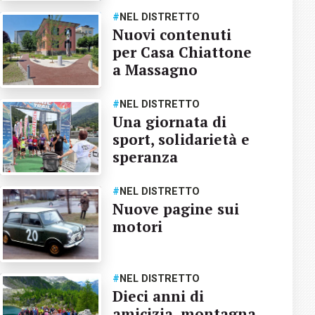
#
NEL DISTRETTO
Nuovi contenuti
per Casa Chiattone
a Massagno
#
NEL DISTRETTO
Una giornata di
sport, solidarietà e
speranza
#
NEL DISTRETTO
Nuove pagine sui
motori
#
NEL DISTRETTO
Dieci anni di
amicizia, montagna