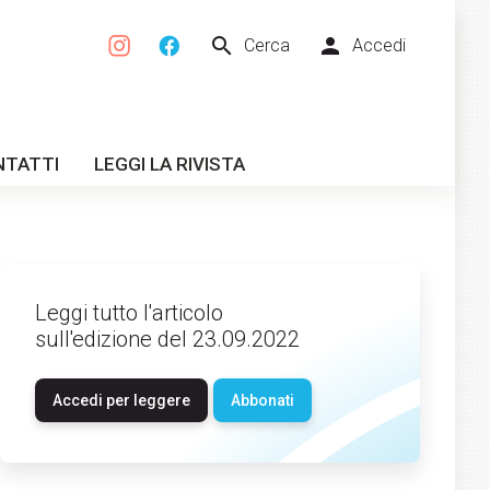
search
person
Cerca
Accedi
NTATTI
LEGGI LA RIVISTA
Leggi tutto l'articolo
sull'edizione del 23.09.2022
Accedi per leggere
Abbonati