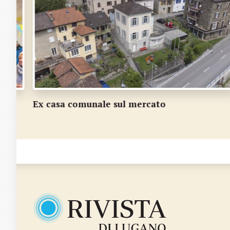
Nuovo quartiere, nuovo fiume