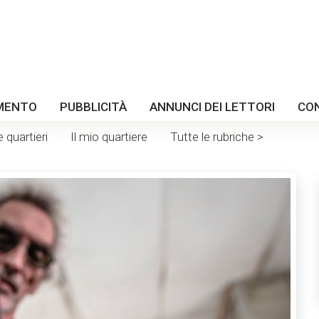
MENTO
PUBBLICITÀ
ANNUNCI DEI LETTORI
CO
e quartieri
Il mio quartiere
Tutte le rubriche >