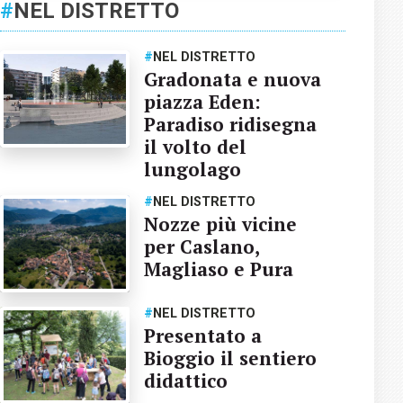
#
NEL DISTRETTO
#
NEL DISTRETTO
Gradonata e nuova
piazza Eden:
Paradiso ridisegna
il volto del
lungolago
#
NEL DISTRETTO
Nozze più vicine
per Caslano,
Magliaso e Pura
#
NEL DISTRETTO
Presentato a
Bioggio il sentiero
didattico