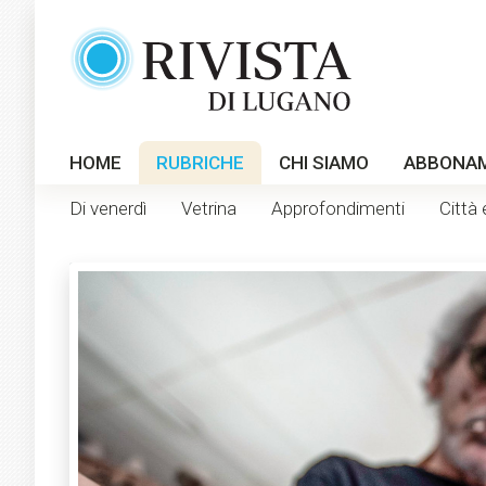
HOME
RUBRICHE
CHI SIAMO
ABBONA
Di venerdì
Vetrina
Approfondimenti
Città 