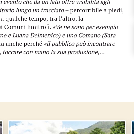
 evento che da un lato offre visibilità agli
rritorio lungo un tracciato
– percorribile a piedi,
a qualche tempo, tra l’altro, la
ei Comuni limitrofi.
«Ve ne sono per esempio
uyne e Luana Delmenico) e uno Comano (Sara
ta anche perché
«il pubblico può incontrare
a, toccare con mano la sua produzione,…