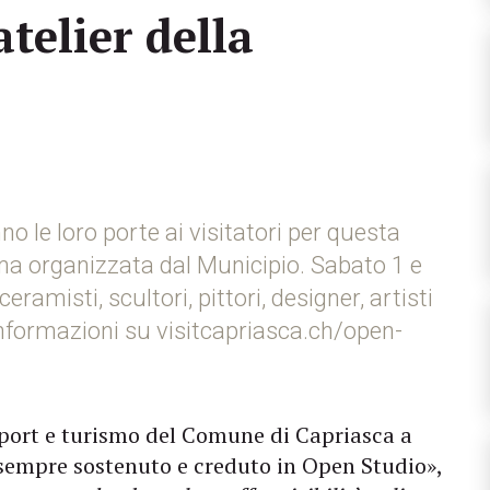
atelier della
no le loro porte ai visitatori per questa
ima organizzata dal Municipio. Sabato 1 e
amisti, scultori, pittori, designer, artisti
. Informazioni su visitcapriasca.ch/open-
 sport e turismo del Comune di Capriasca a
sempre sostenuto e creduto in Open Studio»,