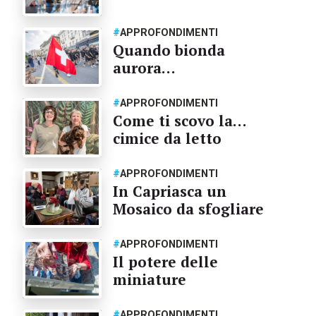
#
APPROFONDIMENTI
Quando bionda
aurora…
#
APPROFONDIMENTI
Come ti scovo la…
cimice da letto
#
APPROFONDIMENTI
In Capriasca un
Mosaico da sfogliare
#
APPROFONDIMENTI
Il potere delle
miniature
#
APPROFONDIMENTI