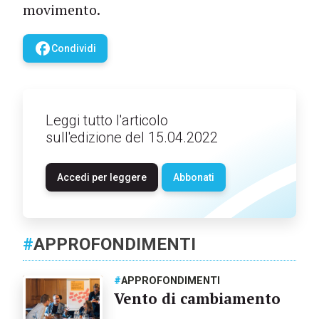
movimento.
facebook
Condividi
Leggi tutto l'articolo
sull'edizione del 15.04.2022
Accedi per leggere
Abbonati
#
APPROFONDIMENTI
#
APPROFONDIMENTI
Vento di cambiamento