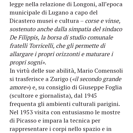
legge nella relazione di Longoni, all’epoca
municipale di Lugano a capo del
Dicastero musei e cultura –
corse e vinse,
sostenuto anche dalla simpatia del sindaco
De Filippis, la borsa di studio comunale
fratelli Torricelli, che gli permette di
allargare i propri orizzonti e maturare i
propri sogni».
In virtù delle sue abilità, Mario Comensoli
si trasferisce a Zurigo (
«il secondo grande
amore»
) e, su consiglio di Giuseppe Foglia
(scultore e giornalista), dal 1945
frequenta gli ambienti culturali parigini.
Nel 1953 visita con entusiasmo le mostre
di Picasso e impara la tecnica per
rappresentare i corpi nello spazio e in