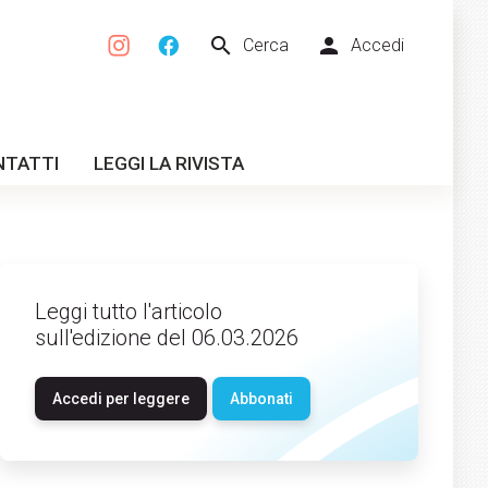
search
person
Cerca
Accedi
NTATTI
LEGGI LA RIVISTA
Leggi tutto l'articolo
sull'edizione del 06.03.2026
Accedi per leggere
Abbonati