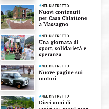
#
NEL DISTRETTO
Nuovi contenuti
per Casa Chiattone
a Massagno
#
NEL DISTRETTO
Una giornata di
sport, solidarietà e
speranza
#
NEL DISTRETTO
Nuove pagine sui
motori
#
NEL DISTRETTO
Dieci anni di
amicizia, montagna