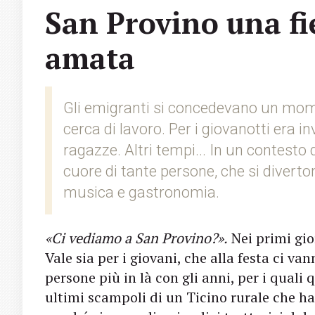
San Provino una fi
amata
Gli emigranti si concedevano un mome
cerca di lavoro. Per i giovanotti era i
ragazze. Altri tempi... In un contesto 
cuore di tante persone, che si diverton
musica e gastronomia.
«Ci vediamo a San Provino?».
Nei primi gio
Vale sia per i giovani, che alla festa ci va
persone più in là con gli anni, per i qual
ultimi scampoli di un Ticino rurale che h