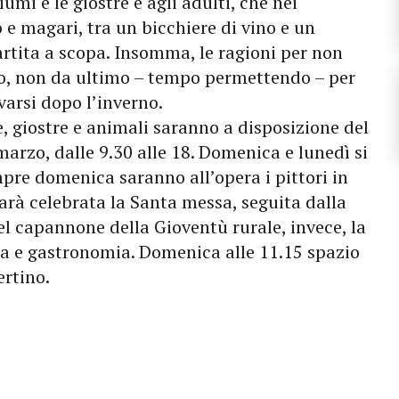
ciumi e le giostre e agli adulti, che nei
e magari, tra un bicchiere di vino e un
rtita a scopa. Insomma, le ragioni per non
o, non da ultimo – tempo permettendo – per
ovarsi dopo l’inverno.
e, giostre e animali saranno a disposizione del
arzo, dalle 9.30 alle 18. Domenica e lunedì si
pre domenica saranno all’opera i pittori in
sarà celebrata la Santa messa, seguita dalla
el capannone della Gioventù rurale, invece, la
ica e gastronomia. Domenica alle 11.15 spazio
ertino.