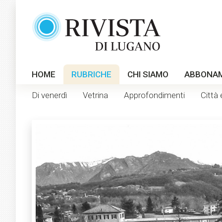
HOME
RUBRICHE
CHI SIAMO
ABBONA
Di venerdì
Vetrina
Approfondimenti
Città 