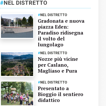
#
NEL DISTRETTO
#
NEL DISTRETTO
Gradonata e nuova
piazza Eden:
Paradiso ridisegna
il volto del
lungolago
#
NEL DISTRETTO
Nozze più vicine
per Caslano,
Magliaso e Pura
#
NEL DISTRETTO
Presentato a
Bioggio il sentiero
didattico