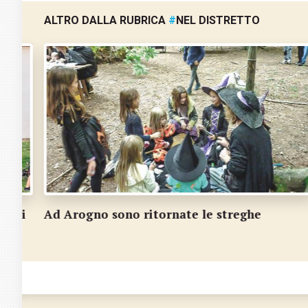
ALTRO DALLA RUBRICA
#
NEL DISTRETTO
Castagni crescono con la cura dei bambini