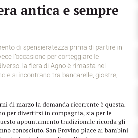
era antica e sempre
nto di spensieratezza prima di partire in
nvece l’occasione per corteggiare le
diverso, la fiera di Agno è rimasta nel
o e si incontrano tra bancarelle, giostre,
rni di marzo la domanda ricorrente è questa.
nno per divertirsi in compagnia, sia per le
i questo appuntamento tradizionale ricorda gli
anno conosciuto. San Provino piace ai bambini