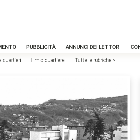
MENTO
PUBBLICITÀ
ANNUNCI DEI LETTORI
CO
e quartieri
Il mio quartiere
Tutte le rubriche >