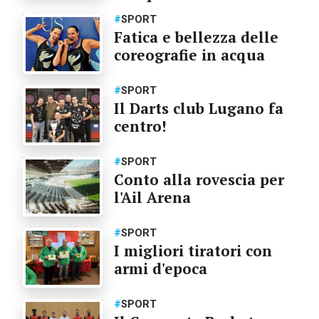
#
SPORT
Fatica e bellezza delle
coreografie in acqua
#
SPORT
Il Darts club Lugano fa
centro!
#
SPORT
Conto alla rovescia per
l'Ail Arena
#
SPORT
I migliori tiratori con
armi d'epoca
#
SPORT