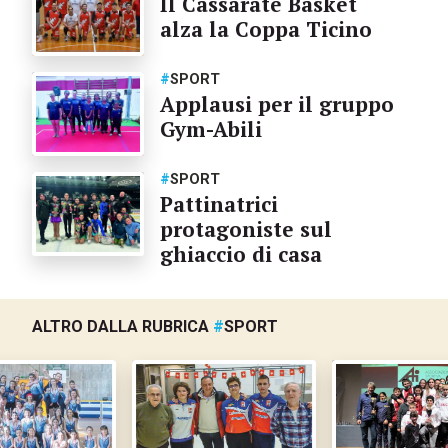
Il Cassarate Basket
alza la Coppa Ticino
#
SPORT
Applausi per il gruppo
Gym-Abili
#
SPORT
Pattinatrici
protagoniste sul
ghiaccio di casa
ALTRO DALLA RUBRICA
#
SPORT