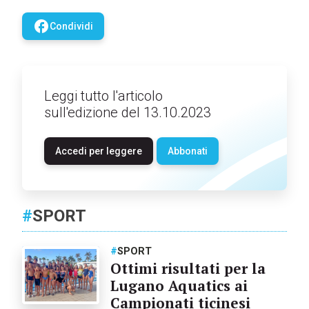
facebook
Condividi
Leggi tutto l'articolo
sull'edizione del 13.10.2023
Accedi per leggere
Abbonati
#
SPORT
#
SPORT
Ottimi risultati per la
Lugano Aquatics ai
Campionati ticinesi