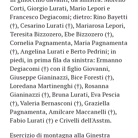
Corti, Giorgio Lurati, Mario Lepori e
Francesco Degiacomi; dietro: Rino Bayetti
(†), Cesarino Lurati (†), Mariarosa Lepori,
Teresita Bizzozero, Ebe Bizzozero (†),
Cornelia Pagnamenta, Maria Pagnamenta
(†), Angelina Lurati e Berto Pedrini; in
piedi, in prima fila da sinistra: Ermanno
Degiacomi (†) con il figlio Giovanni,
Giuseppe Gianinazzi, Bice Foresti (†),
Loredana Martinenghi (†), Rosanna
Gianinazzi (†), Bruna Lurati, Eva Pescia
(†), Valeria Bernasconi (†), Graziella
Pagnamenta, Amilcare Maccanelli (†),
Fabio Lurati (†) e Crivelli dell'Asstm.
Esercizio di montagna alla Ginestra