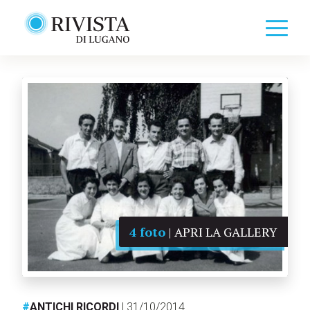
4 foto
| APRI LA GALLERY
#
ANTICHI RICORDI
| 31/10/2014