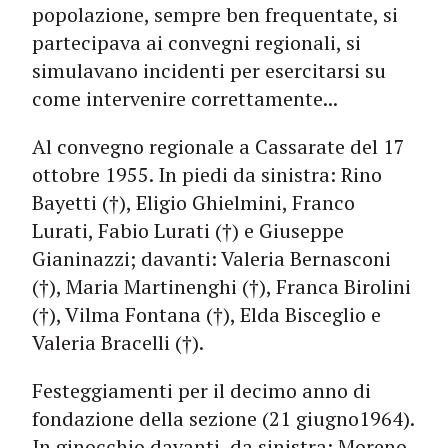
popolazione, sempre ben frequentate, si
partecipava ai convegni regionali, si
simulavano incidenti per esercitarsi su
come intervenire correttamente...
Al convegno regionale a Cassarate del 17
ottobre 1955. In piedi da sinistra: Rino
Bayetti (†), Eligio Ghielmini, Franco
Lurati, Fabio Lurati (†) e Giuseppe
Gianinazzi; davanti: Valeria Bernasconi
(†), Maria Martinenghi (†), Franca Birolini
(†), Vilma Fontana (†), Elda Bisceglio e
Valeria Bracelli (†).
Festeggiamenti per il decimo anno di
fondazione della sezione (21 giugno1964).
In ginocchio davanti, da sinistra: Moreno