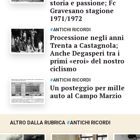
storia e passione; Fc
Gravesano stagione
1971/1972
#
ANTICHI RICORDI
Processione negli anni
Trenta a Castagnola;
Anche Degasperi tra i
primi «eroi» del nostro
ciclismo
#
ANTICHI RICORDI
Un posteggio per mille
auto al Campo Marzio
ALTRO DALLA RUBRICA
#
ANTICHI RICORDI