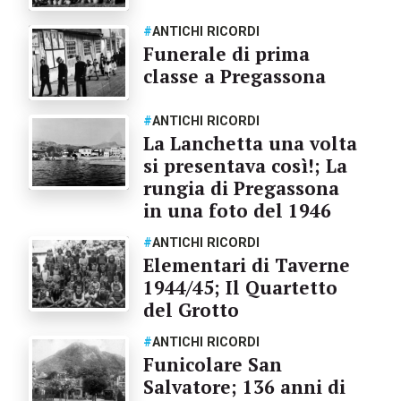
#
ANTICHI RICORDI
Funerale di prima
classe a Pregassona
#
ANTICHI RICORDI
La Lanchetta una volta
si presentava così!; La
rungia di Pregassona
in una foto del 1946
#
ANTICHI RICORDI
Elementari di Taverne
1944/45; Il Quartetto
del Grotto
#
ANTICHI RICORDI
Funicolare San
Salvatore; 136 anni di