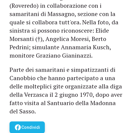
(Roveredo) in collaborazione con i
samaritani di Massagno, sezione con la
quale si collabora tutt'ora. Nella foto, da
sinistra si possono riconoscere: Elide
Morsanti (†), Angelica Moresi, Berto
Pedrini; simulante Annamaria Kusch,
monitore Graziano Gianinazzi.
Parte dei samaritani e simpatizzanti di
Canobbio che hanno partecipato a una
delle molteplici gite organizzate alla diga
della Verzasca il 2 giugno 1970, dopo aver
fatto visita al Santuario della Madonna
del Sasso.
facebook
Condividi