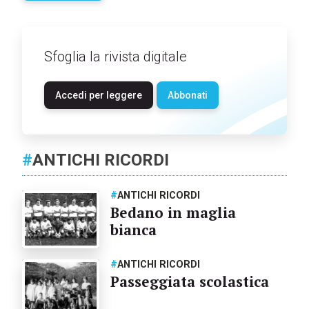
Sfoglia la rivista digitale
Accedi per leggere
Abbonati
#
ANTICHI RICORDI
#
ANTICHI RICORDI
Bedano in maglia
bianca
#
ANTICHI RICORDI
Passeggiata scolastica