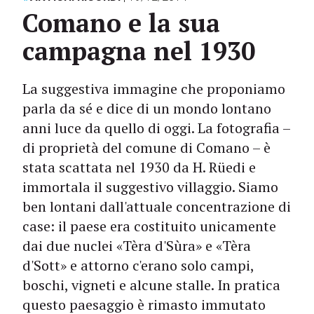
Comano e la sua
campagna nel 1930
La suggestiva immagine che proponiamo
parla da sé e dice di un mondo lontano
anni luce da quello di oggi. La fotografia –
di proprietà del comune di Comano – è
stata scattata nel 1930 da H. Rüedi e
immortala il suggestivo villaggio. Siamo
ben lontani dall'attuale concentrazione di
case: il paese era costituito unicamente
dai due nuclei «Tèra d'Sùra» e «Tèra
d'Sott» e attorno c'erano solo campi,
boschi, vigneti e alcune stalle. In pratica
questo paesaggio è rimasto immutato