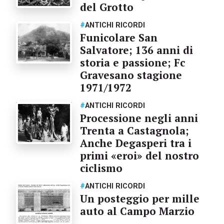
del Grotto
#
ANTICHI RICORDI
Funicolare San
Salvatore; 136 anni di
storia e passione; Fc
Gravesano stagione
1971/1972
#
ANTICHI RICORDI
Processione negli anni
Trenta a Castagnola;
Anche Degasperi tra i
primi «eroi» del nostro
ciclismo
#
ANTICHI RICORDI
Un posteggio per mille
auto al Campo Marzio