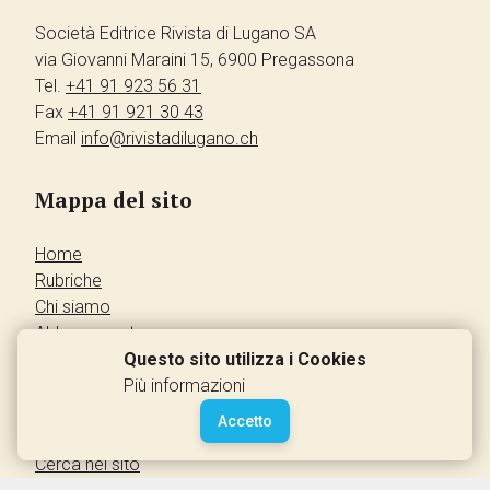
Società Editrice Rivista di Lugano SA
via Giovanni Maraini 15, 6900 Pregassona
Tel.
+41 91 923 56 31
Fax
+41 91 921 30 43
Email
info@rivistadilugano.ch
Mappa del sito
Home
Rubriche
Chi siamo
Abbonamento
Pubblicità
Questo sito utilizza i Cookies
Annunci dei lettori
Più informazioni
Contatti
Accetto
Leggi la rivista
Cerca nel sito