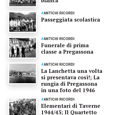
bianca
#
ANTICHI RICORDI
Passeggiata scolastica
#
ANTICHI RICORDI
Funerale di prima
classe a Pregassona
#
ANTICHI RICORDI
La Lanchetta una volta
si presentava così!; La
rungia di Pregassona
in una foto del 1946
#
ANTICHI RICORDI
Elementari di Taverne
1944/45; Il Quartetto