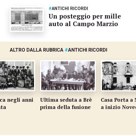
#
ANTICHI RICORDI
Un posteggio per mille
auto al Campo Marzio
ALTRO DALLA RUBRICA
#
ANTICHI RICORDI
ca negli anni
Ultima seduta a Brè
Casa Porta a
nta
prima della fusione
a inizio Nov