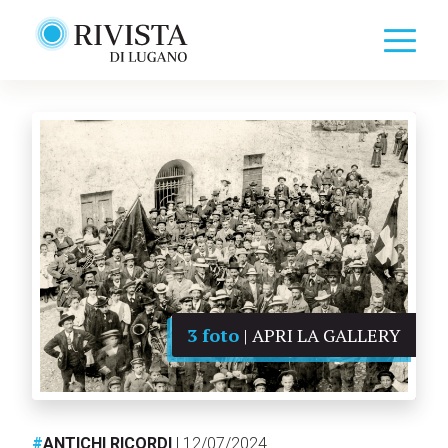
3 foto
| APRI LA GALLERY
#
ANTICHI RICORDI
| 12/07/2024