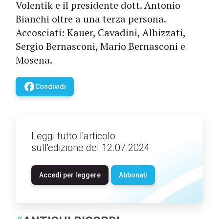
Volentik e il presidente dott. Antonio
Bianchi oltre a una terza persona.
Accosciati: Kauer, Cavadini, Albizzati,
Sergio Bernasconi, Mario Bernasconi e
Mosena.
facebook
Condividi
Leggi tutto l'articolo
sull'edizione del 12.07.2024
Accedi per leggere
Abbonati