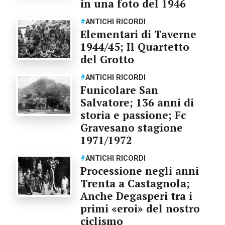
in una foto del 1946
#
ANTICHI RICORDI
Elementari di Taverne
1944/45; Il Quartetto
del Grotto
#
ANTICHI RICORDI
Funicolare San
Salvatore; 136 anni di
storia e passione; Fc
Gravesano stagione
1971/1972
#
ANTICHI RICORDI
Processione negli anni
Trenta a Castagnola;
Anche Degasperi tra i
primi «eroi» del nostro
ciclismo