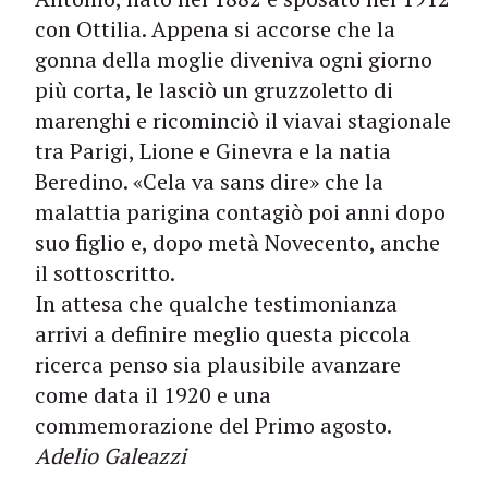
con Ottilia. Appena si accorse che la
gonna della moglie diveniva ogni giorno
più corta, le lasciò un gruzzoletto di
marenghi e ricominciò il viavai stagionale
tra Parigi, Lione e Ginevra e la natia
Beredino. «Cela va sans dire» che la
malattia parigina contagiò poi anni dopo
suo figlio e, dopo metà Novecento, anche
il sottoscritto.
In attesa che qualche testimonianza
arrivi a definire meglio questa piccola
ricerca penso sia plausibile avanzare
come data il 1920 e una
commemorazione del Primo agosto.
Adelio Galeazzi