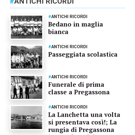
#
ANTICHI RICORDI
#
ANTICHI RICORDI
Bedano in maglia
bianca
#
ANTICHI RICORDI
Passeggiata scolastica
#
ANTICHI RICORDI
Funerale di prima
classe a Pregassona
#
ANTICHI RICORDI
La Lanchetta una volta
si presentava così!; La
rungia di Pregassona