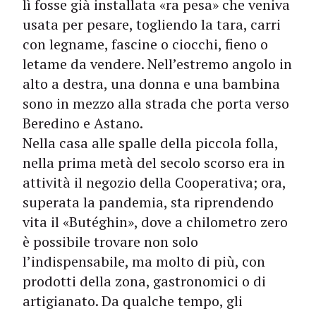
lì fosse già installata «ra pesa» che veniva
usata per pesare, togliendo la tara, carri
con legname, fascine o ciocchi, fieno o
letame da vendere. Nell’estremo angolo in
alto a destra, una donna e una bambina
sono in mezzo alla strada che porta verso
Beredino e Astano.
Nella casa alle spalle della piccola folla,
nella prima metà del secolo scorso era in
attività il negozio della Cooperativa; ora,
superata la pandemia, sta riprendendo
vita il «Butéghin», dove a chilometro zero
è possibile trovare non solo
l’indispensabile, ma molto di più, con
prodotti della zona, gastronomici o di
artigianato. Da qualche tempo, gli