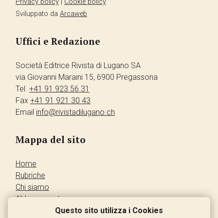
Privacy policy
|
Cookie policy
Sviluppato da
Arcaweb
Uffici e Redazione
Società Editrice Rivista di Lugano SA
via Giovanni Maraini 15, 6900 Pregassona
Tel.
+41 91 923 56 31
Fax
+41 91 921 30 43
Email
info@rivistadilugano.ch
Mappa del sito
Home
Rubriche
Chi siamo
Abbonamento
Pubblicità
Questo sito utilizza i Cookies