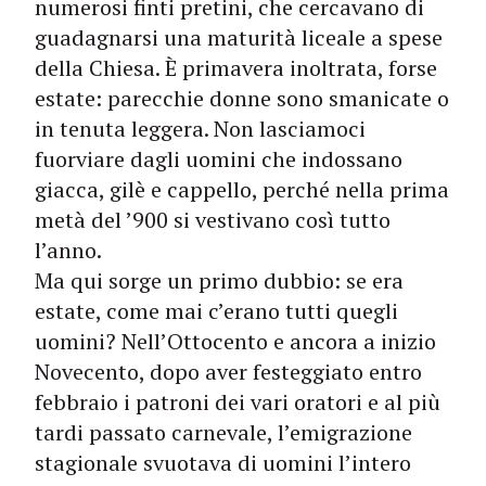
numerosi finti pretini, che cercavano di
guadagnarsi una maturità liceale a spese
della Chiesa. È primavera inoltrata, forse
estate: parecchie donne sono smanicate o
in tenuta leggera. Non lasciamoci
fuorviare dagli uomini che indossano
giacca, gilè e cappello, perché nella prima
metà del ’900 si vestivano così tutto
l’anno.
Ma qui sorge un primo dubbio: se era
estate, come mai c’erano tutti quegli
uomini? Nell’Ottocento e ancora a inizio
Novecento, dopo aver festeggiato entro
febbraio i patroni dei vari oratori e al più
tardi passato carnevale, l’emigrazione
stagionale svuotava di uomini l’intero