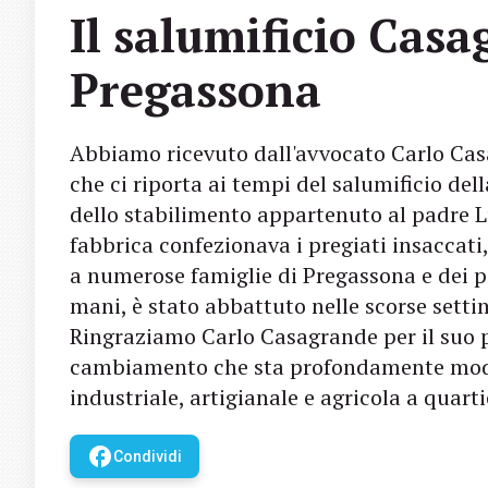
Il salumificio Casa
Pregassona
Abbiamo ricevuto dall'avvocato Carlo Ca
che ci riporta ai tempi del salumificio dell
dello stabilimento appartenuto al padre L
fabbrica confezionava i pregiati insaccati
a numerose famiglie di Pregassona e dei pae
mani, è stato abbattuto nelle scorse setti
Ringraziamo Carlo Casagrande per il suo p
cambiamento che sta profondamente modif
industriale, artigianale e agricola a quart
facebook
Condividi