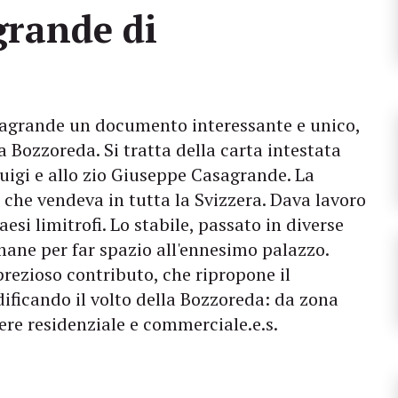
grande di
sagrande un documento interessante e unico,
a Bozzoreda. Si tratta della carta intestata
uigi e allo zio Giuseppe Casagrande. La
, che vendeva in tutta la Svizzera. Dava lavoro
si limitrofi. Lo stabile, passato in diverse
mane per far spazio all'ennesimo palazzo.
rezioso contributo, che ripropone il
icando il volto della Bozzoreda: da zona
iere residenziale e commerciale.e.s.