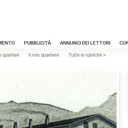
MENTO
PUBBLICITÀ
ANNUNCI DEI LETTORI
CO
e quartieri
Il mio quartiere
Tutte le rubriche >