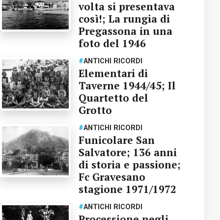
volta si presentava
così!; La rungia di
Pregassona in una
foto del 1946
#
ANTICHI RICORDI
Elementari di
Taverne 1944/45; Il
Quartetto del
Grotto
#
ANTICHI RICORDI
Funicolare San
Salvatore; 136 anni
di storia e passione;
Fc Gravesano
stagione 1971/1972
#
ANTICHI RICORDI
Processione negli