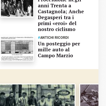
anni Trenta a
Castagnola; Anche
Degasperi tra i
primi «eroi» del
nostro ciclismo
#
ANTICHI RICORDI
Un posteggio per
mille auto al
Campo Marzio