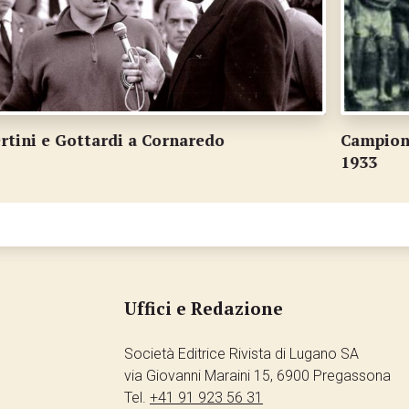
Campionato ticinese di corsa campestre nel
A
1933
Uffici e Redazione
Società Editrice Rivista di Lugano SA
via Giovanni Maraini 15, 6900 Pregassona
Tel.
+41 91 923 56 31