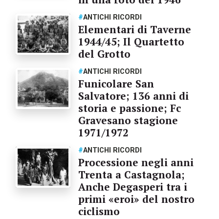
#
ANTICHI RICORDI
Elementari di Taverne
1944/45; Il Quartetto
del Grotto
#
ANTICHI RICORDI
Funicolare San
Salvatore; 136 anni di
storia e passione; Fc
Gravesano stagione
1971/1972
#
ANTICHI RICORDI
Processione negli anni
Trenta a Castagnola;
Anche Degasperi tra i
primi «eroi» del nostro
ciclismo