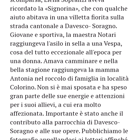
ricordato la «Signorina», che con qualche
aiuto abitava in una villetta fiorita sulla
strada cantonale a Davesco- Soragno.
Giovane e sportiva, la maestra Notari
raggiungeva l'asilo in sella a una Vespa,
cosa del tutto eccezionale all'epoca per
una donna. Amava camminare e nella
bella stagione raggiungeva la mamma
Antonia nel roccolo di famiglia in località
Colorino. Non si è mai sposata e ha speso
gran parte delle sue energie e attenzioni
per i suoi allievi, a cui era molto
affezionata. Importante è stato anche il
contributo alla parrocchia di Davesco-
Soragno e alle sue opere. Pubblichiamo le
fotografie appellandoci ai lettori affinché,