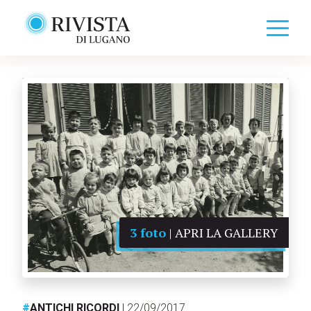
3 foto
| APRI LA GALLERY
#
ANTICHI RICORDI
| 22/09/2017