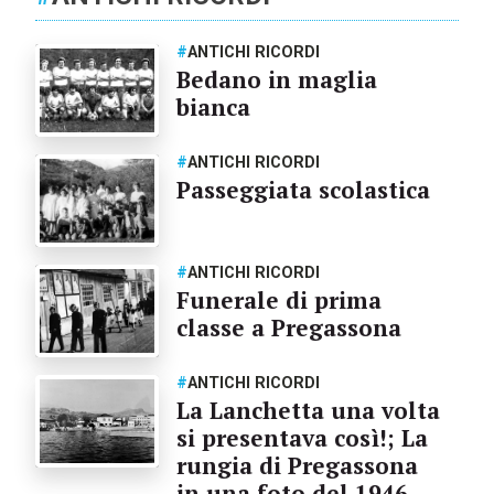
#
ANTICHI RICORDI
Bedano in maglia
bianca
#
ANTICHI RICORDI
Passeggiata scolastica
#
ANTICHI RICORDI
Funerale di prima
classe a Pregassona
#
ANTICHI RICORDI
La Lanchetta una volta
si presentava così!; La
rungia di Pregassona
in una foto del 1946