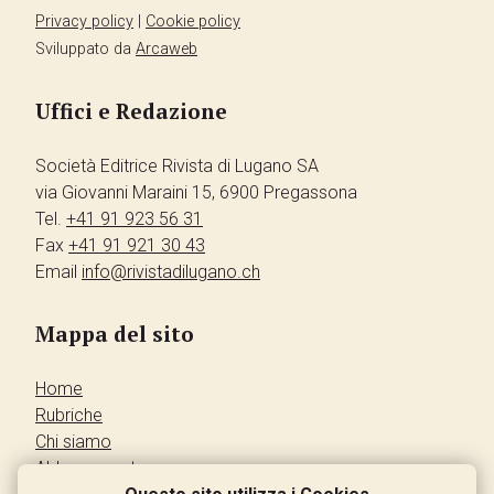
Privacy policy
|
Cookie policy
Sviluppato da
Arcaweb
Uffici e Redazione
Società Editrice Rivista di Lugano SA
via Giovanni Maraini 15, 6900 Pregassona
Tel.
+41 91 923 56 31
Fax
+41 91 921 30 43
Email
info@rivistadilugano.ch
Mappa del sito
Home
Rubriche
Chi siamo
Abbonamento