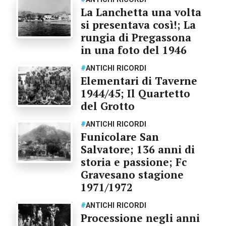
La Lanchetta una volta
si presentava così!; La
rungia di Pregassona
in una foto del 1946
#
ANTICHI RICORDI
Elementari di Taverne
1944/45; Il Quartetto
del Grotto
#
ANTICHI RICORDI
Funicolare San
Salvatore; 136 anni di
storia e passione; Fc
Gravesano stagione
1971/1972
#
ANTICHI RICORDI
Processione negli anni