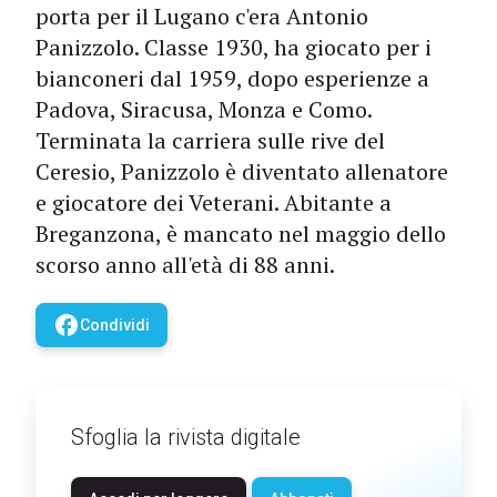
porta per il Lugano c'era Antonio
Panizzolo. Classe 1930, ha giocato per i
bianconeri dal 1959, dopo esperienze a
Padova, Siracusa, Monza e Como.
Terminata la carriera sulle rive del
Ceresio, Panizzolo è diventato allenatore
e giocatore dei Veterani. Abitante a
Breganzona, è mancato nel maggio dello
scorso anno all'età di 88 anni.
facebook
Condividi
Sfoglia la rivista digitale