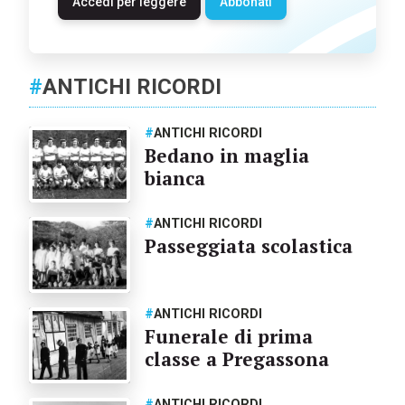
Accedi per leggere
Abbonati
#
ANTICHI RICORDI
#
ANTICHI RICORDI
Bedano in maglia
bianca
#
ANTICHI RICORDI
Passeggiata scolastica
#
ANTICHI RICORDI
Funerale di prima
classe a Pregassona
#
ANTICHI RICORDI