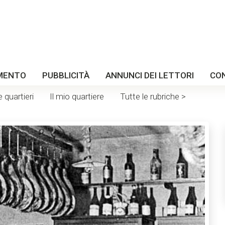
MENTO
PUBBLICITÀ
ANNUNCI DEI LETTORI
CO
e quartieri
Il mio quartiere
Tutte le rubriche >