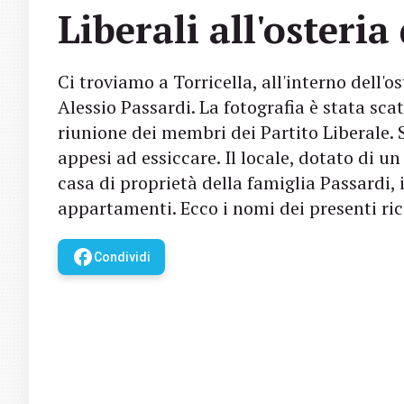
Liberali all'osteri
Ci troviamo a Torricella, all'interno dell'
Alessio Passardi. La fotografia è stata sca
riunione dei membri dei Partito Liberale. So
appesi ad essiccare. Il locale, dotato di u
casa di proprietà della famiglia Passardi,
appartamenti. Ecco i nomi dei presenti ric
facebook
Condividi