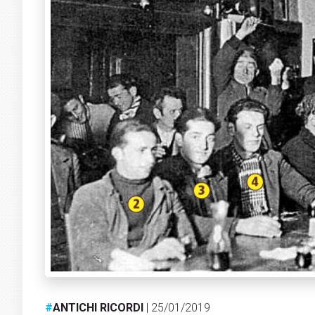
#
ANTICHI RICORDI
| 25/01/2019