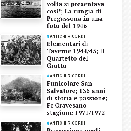
volta si presentava
così!; La rungia di
Pregassona in una
foto del 1946
#
ANTICHI RICORDI
Elementari di
Taverne 1944/45; Il
Quartetto del
Grotto
#
ANTICHI RICORDI
Funicolare San
Salvatore; 136 anni
di storia e passione;
Fc Gravesano
stagione 1971/1972
#
ANTICHI RICORDI
Processione negli