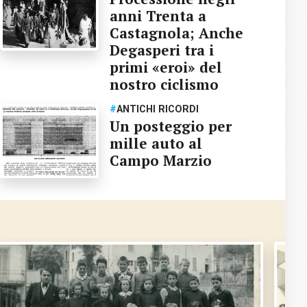
anni Trenta a
Castagnola; Anche
Degasperi tra i
primi «eroi» del
nostro ciclismo
#
ANTICHI RICORDI
Un posteggio per
mille auto al
Campo Marzio