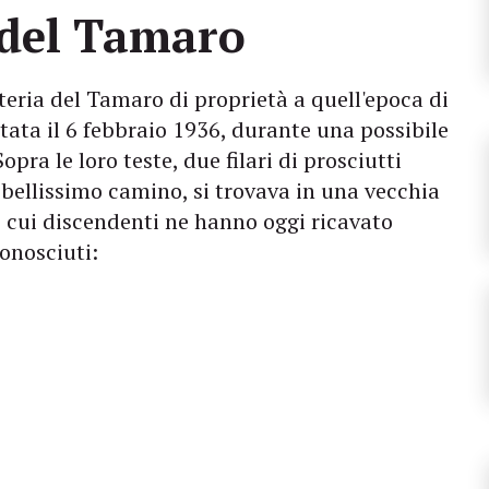
a del Tamaro
osteria del Tamaro di proprietà a quell'epoca di
ttata il 6 febbraio 1936, durante una possibile
pra le loro teste, due filari di prosciutti
n bellissimo camino, si trovava in una vecchia
 i cui discendenti ne hanno oggi ricavato
onosciuti: