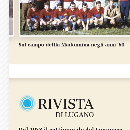
Sul campo dellla Madonnina negli anni '60
Dal 1938 il settimanale del Luganese