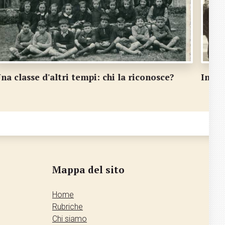
na classe d'altri tempi: chi la riconosce?
In gi
Mappa del sito
Home
Rubriche
Chi siamo