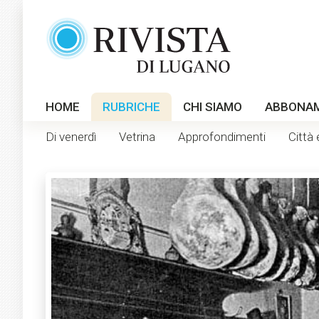
HOME
RUBRICHE
CHI SIAMO
ABBONA
Di venerdì
Vetrina
Approfondimenti
Città 