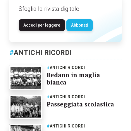
Sfoglia la rivista digitale
Accedi per leggere
Abbonati
#
ANTICHI RICORDI
#
ANTICHI RICORDI
Bedano in maglia
bianca
#
ANTICHI RICORDI
Passeggiata scolastica
#
ANTICHI RICORDI