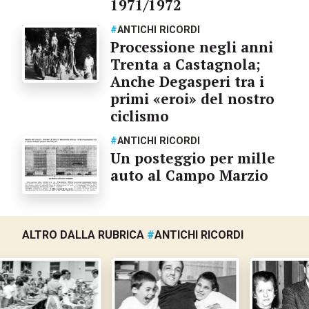
1971/1972
#
ANTICHI RICORDI
Processione negli anni
Trenta a Castagnola;
Anche Degasperi tra i
primi «eroi» del nostro
ciclismo
#
ANTICHI RICORDI
Un posteggio per mille
auto al Campo Marzio
ALTRO DALLA RUBRICA
#
ANTICHI RICORDI