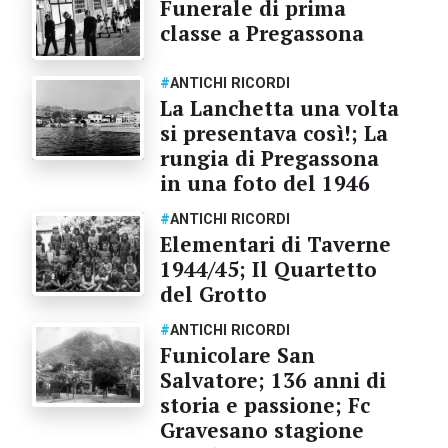
Funerale di prima
classe a Pregassona
#
ANTICHI RICORDI
La Lanchetta una volta
si presentava così!; La
rungia di Pregassona
in una foto del 1946
#
ANTICHI RICORDI
Elementari di Taverne
1944/45; Il Quartetto
del Grotto
#
ANTICHI RICORDI
Funicolare San
Salvatore; 136 anni di
storia e passione; Fc
Gravesano stagione