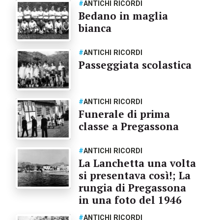
#
ANTICHI RICORDI
Bedano in maglia
bianca
#
ANTICHI RICORDI
Passeggiata scolastica
#
ANTICHI RICORDI
Funerale di prima
classe a Pregassona
#
ANTICHI RICORDI
La Lanchetta una volta
si presentava così!; La
rungia di Pregassona
in una foto del 1946
#
ANTICHI RICORDI