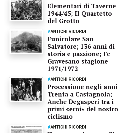
Elementari di Taverne
1944/45; Il Quartetto
del Grotto
#
ANTICHI RICORDI
Funicolare San
Salvatore; 136 anni di
storia e passione; Fc
Gravesano stagione
1971/1972
#
ANTICHI RICORDI
Processione negli anni
Trenta a Castagnola;
Anche Degasperi tra i
primi «eroi» del nostro
ciclismo
#
ANTICHI RICORDI