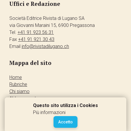
Uffici e Redazione
Società Editrice Rivista di Lugano SA
via Giovanni Maraini 15, 6900 Pregassona
Tel.
+41 91 923 56 31
Fax
+41 91 921 30 43
Email
info@rivistadilugano.ch
Mappa del sito
Home
Rubriche
Chi siamo
Abbonamento
Pubblicità
Questo sito utilizza i Cookies
Annunci dei lettori
Più informazioni
Contatti
Accetto
Leggi la rivista