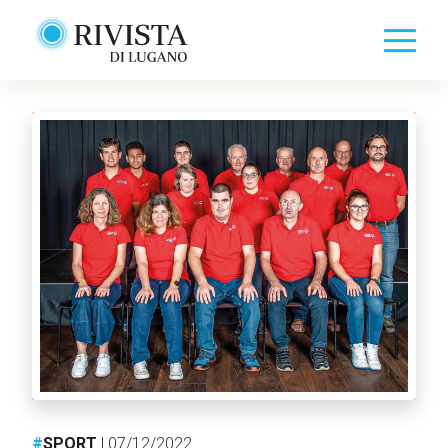
#
SPORT
| 07/12/2022