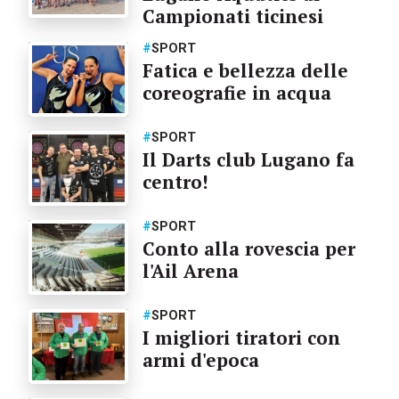
Campionati ticinesi
#
SPORT
Fatica e bellezza delle
coreografie in acqua
#
SPORT
Il Darts club Lugano fa
centro!
#
SPORT
Conto alla rovescia per
l'Ail Arena
#
SPORT
I migliori tiratori con
armi d'epoca