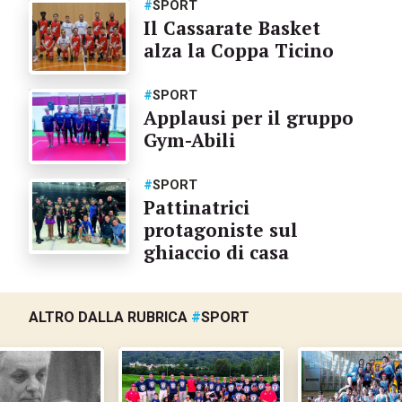
#
SPORT
Il Cassarate Basket
alza la Coppa Ticino
#
SPORT
Applausi per il gruppo
Gym-Abili
#
SPORT
Pattinatrici
protagoniste sul
ghiaccio di casa
ALTRO DALLA RUBRICA
#
SPORT