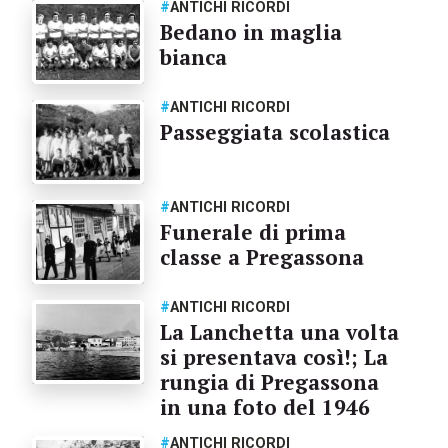
#
ANTICHI RICORDI
Bedano in maglia
bianca
#
ANTICHI RICORDI
Passeggiata scolastica
#
ANTICHI RICORDI
Funerale di prima
classe a Pregassona
#
ANTICHI RICORDI
La Lanchetta una volta
si presentava così!; La
rungia di Pregassona
in una foto del 1946
#
ANTICHI RICORDI