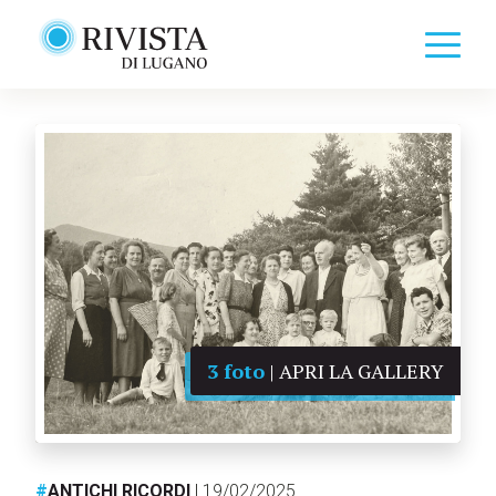
3 foto
| APRI LA GALLERY
#
ANTICHI RICORDI
| 19/02/2025