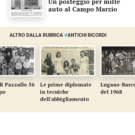
Un posteggio per mille
auto al Campo Marzio
ALTRO DALLA RUBRICA
#
ANTICHI RICORDI
di Pazzallo 56
Le prime diplomate
Lugano-Barce
po
in tecniche
del 1968
dell'abbigliamento