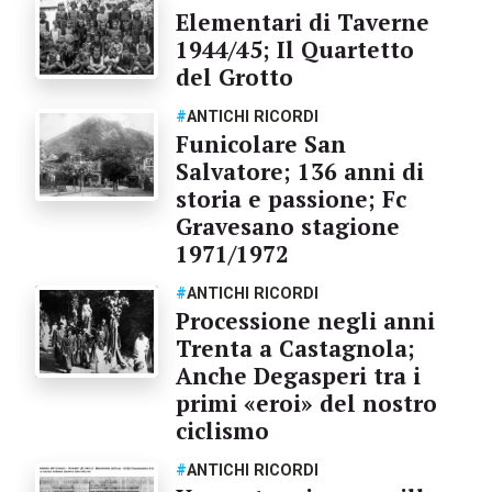
Elementari di Taverne
1944/45; Il Quartetto
del Grotto
#
ANTICHI RICORDI
Funicolare San
Salvatore; 136 anni di
storia e passione; Fc
Gravesano stagione
1971/1972
#
ANTICHI RICORDI
Processione negli anni
Trenta a Castagnola;
Anche Degasperi tra i
primi «eroi» del nostro
ciclismo
#
ANTICHI RICORDI