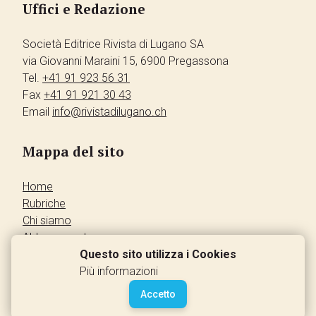
Uffici e Redazione
Società Editrice Rivista di Lugano SA
via Giovanni Maraini 15, 6900 Pregassona
Tel.
+41 91 923 56 31
Fax
+41 91 921 30 43
Email
info@rivistadilugano.ch
Mappa del sito
Home
Rubriche
Chi siamo
Abbonamento
Pubblicità
Questo sito utilizza i Cookies
Annunci dei lettori
Più informazioni
Contatti
Accetto
Leggi la rivista