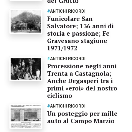
del Grotto
#
ANTICHI RICORDI
Funicolare San
Salvatore; 136 anni di
storia e passione; Fc
Gravesano stagione
1971/1972
#
ANTICHI RICORDI
Processione negli anni
Trenta a Castagnola;
Anche Degasperi tra i
primi «eroi» del nostro
ciclismo
#
ANTICHI RICORDI
Un posteggio per mille
auto al Campo Marzio