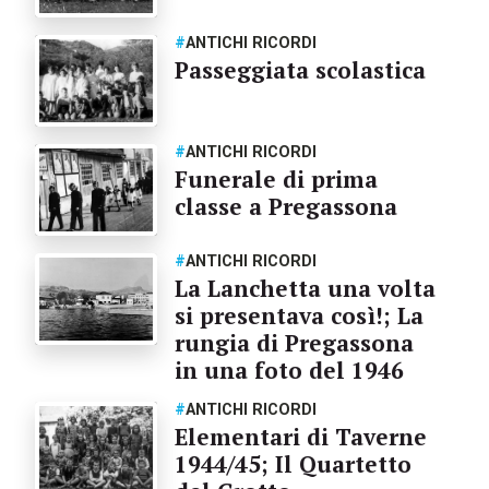
#
ANTICHI RICORDI
Passeggiata scolastica
#
ANTICHI RICORDI
Funerale di prima
classe a Pregassona
#
ANTICHI RICORDI
La Lanchetta una volta
si presentava così!; La
rungia di Pregassona
in una foto del 1946
#
ANTICHI RICORDI
Elementari di Taverne
1944/45; Il Quartetto