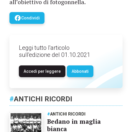
all’obiettivo di fotogonnella.
facebook
Condividi
Leggi tutto l'articolo
sull'edizione del 01.10.2021
Accedi per leggere
Abbonati
#
ANTICHI RICORDI
#
ANTICHI RICORDI
Bedano in maglia
bianca