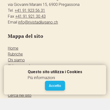
via Giovanni Maraini 15, 6900 Pregassona
Tel.
+41 91 923 56 31
Fax
+41 91 921 30 43
Email
info@rivistadilugano.ch
Mappa del sito
Home
Rubriche
Chi siamo
Abbonamento
Pubblicità
Questo sito utilizza i Cookies
Annunci dei lettori
Più informazioni
Contatti
Accetto
Leggi la rivista
Cerca nel sito
Accedi