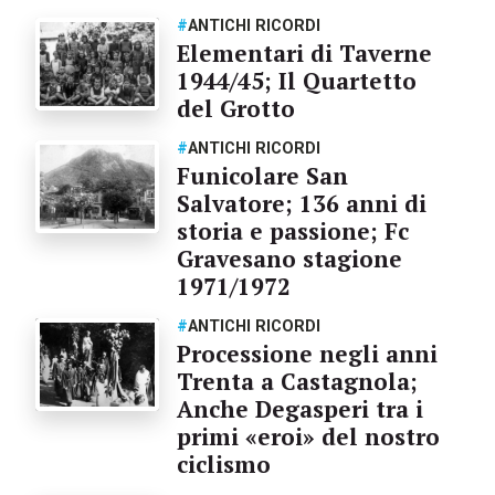
#
ANTICHI RICORDI
Elementari di Taverne
1944/45; Il Quartetto
del Grotto
#
ANTICHI RICORDI
Funicolare San
Salvatore; 136 anni di
storia e passione; Fc
Gravesano stagione
1971/1972
#
ANTICHI RICORDI
Processione negli anni
Trenta a Castagnola;
Anche Degasperi tra i
primi «eroi» del nostro
ciclismo