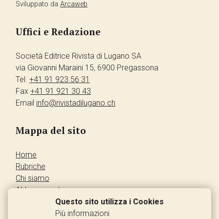
Sviluppato da
Arcaweb
Uffici e Redazione
Società Editrice Rivista di Lugano SA
via Giovanni Maraini 15, 6900 Pregassona
Tel.
+41 91 923 56 31
Fax
+41 91 921 30 43
Email
info@rivistadilugano.ch
Mappa del sito
Home
Rubriche
Chi siamo
Abbonamento
Pubblicità
Questo sito utilizza i Cookies
Annunci dei lettori
Più informazioni