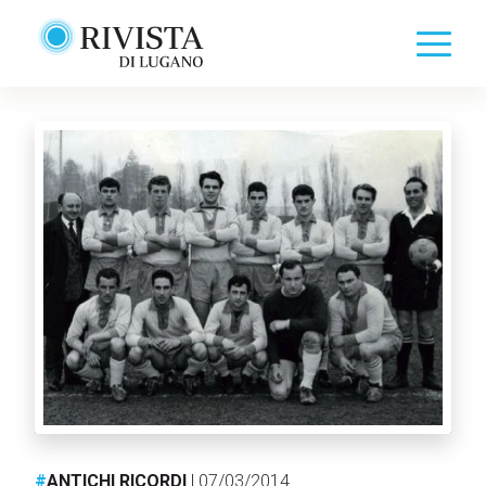
#
ANTICHI RICORDI
| 07/03/2014