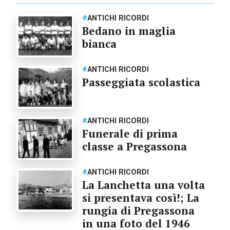
#
ANTICHI RICORDI
Bedano in maglia
bianca
#
ANTICHI RICORDI
Passeggiata scolastica
#
ANTICHI RICORDI
Funerale di prima
classe a Pregassona
#
ANTICHI RICORDI
La Lanchetta una volta
si presentava così!; La
rungia di Pregassona
in una foto del 1946