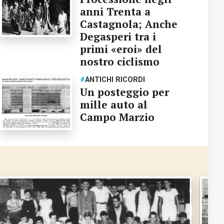
anni Trenta a
Castagnola; Anche
Degasperi tra i
primi «eroi» del
nostro ciclismo
#
ANTICHI RICORDI
Un posteggio per
mille auto al
Campo Marzio