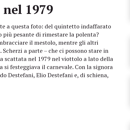
 nel 1979
nte a questa foto: del quintetto indaffarato
to più pesante di rimestare la polenta?
mbracciare il mestolo, mentre gli altri
 Scherzi a parte – che ci possono stare in
a scattata nel 1979 nel viottolo a lato della
ta si festeggiava il carnevale. Con la signora
o Destefani, Elio Destefani e, di schiena,