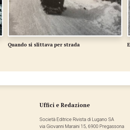
Elementari di Viganello negli anni 1947-1948
B
Uffici e Redazione
Società Editrice Rivista di Lugano SA
via Giovanni Maraini 15, 6900 Pregassona