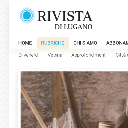
HOME
RUBRICHE
CHI SIAMO
ABBONA
Di venerdì
Vetrina
Approfondimenti
Città 