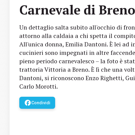
Carnevale di Breno
Un dettaglio salta subito all'occhio di fro
attorno alla caldaia a chi spetta il compi
All'unica donna, Emilia Dantoni. È lei ad i
cucinieri sono impegnati in altre faccende.
pieno periodo carnevalesco – la foto è stat
trattoria Vittoria a Breno. È lì che una vol
Dantoni, si riconoscono Enzo Righetti, Guid
Carlo Morotti.
facebook
Condividi