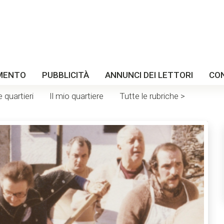
MENTO
PUBBLICITÀ
ANNUNCI DEI LETTORI
CO
e quartieri
Il mio quartiere
Tutte le rubriche >