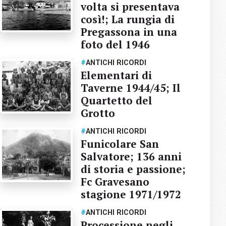
volta si presentava
così!; La rungia di
Pregassona in una
foto del 1946
#
ANTICHI RICORDI
Elementari di
Taverne 1944/45; Il
Quartetto del
Grotto
#
ANTICHI RICORDI
Funicolare San
Salvatore; 136 anni
di storia e passione;
Fc Gravesano
stagione 1971/1972
#
ANTICHI RICORDI
Processione negli