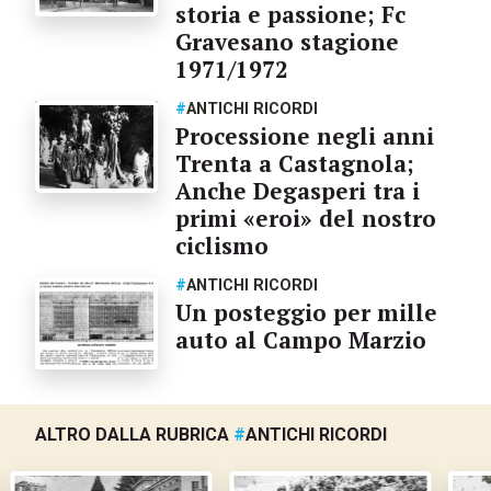
storia e passione; Fc
Gravesano stagione
1971/1972
#
ANTICHI RICORDI
Processione negli anni
Trenta a Castagnola;
Anche Degasperi tra i
primi «eroi» del nostro
ciclismo
#
ANTICHI RICORDI
Un posteggio per mille
auto al Campo Marzio
ALTRO DALLA RUBRICA
#
ANTICHI RICORDI