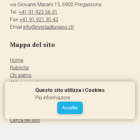
via Giovanni Maraini 15, 6900 Pregassona
Tel.
+41 91 923 56 31
Fax
+41 91 921 30 43
Email
info@rivistadilugano.ch
Mappa del sito
Home
Rubriche
Chi siamo
Abbonamento
Pubblicità
Questo sito utilizza i Cookies
Annunci dei lettori
Più informazioni
Contatti
Accetto
Leggi la rivista
Cerca nel sito
Accedi