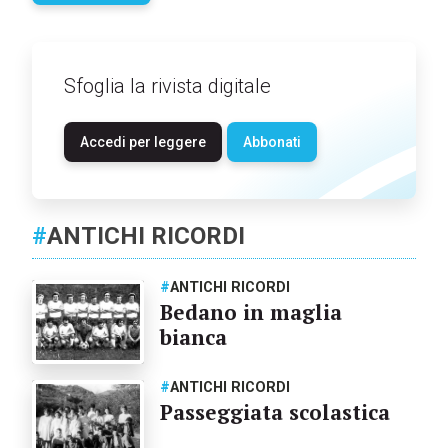
Sfoglia la rivista digitale
Accedi per leggere
Abbonati
#
ANTICHI RICORDI
#
ANTICHI RICORDI
Bedano in maglia
bianca
#
ANTICHI RICORDI
Passeggiata scolastica