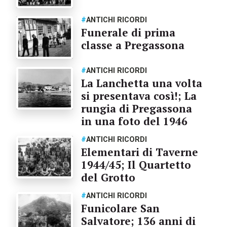
#
ANTICHI RICORDI
Funerale di prima
classe a Pregassona
#
ANTICHI RICORDI
La Lanchetta una volta
si presentava così!; La
rungia di Pregassona
in una foto del 1946
#
ANTICHI RICORDI
Elementari di Taverne
1944/45; Il Quartetto
del Grotto
#
ANTICHI RICORDI
Funicolare San
Salvatore; 136 anni di