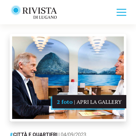
2 foto
| APRI LA GALLERY
#
CITTÀ E QUARTIERI
| 04/09/2023