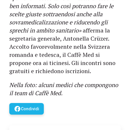
ben informati. Solo così potranno fare le
scelte giuste sottraendosi anche alla
sovramedicalizzazione e riducendo gli
sprechi in ambito sanitario»
afferma la
segretaria generale, Antonella Crüzer.
Accolto favorevolmente nella Svizzera
romanda e tedesca, il Caffè Med si
propone ora ai ticinesi. Gli incontri sono
gratuiti e richiedono iscrizioni.
Nella foto: alcuni medici che compongono
il team di Caffè Med.
facebook
Condividi