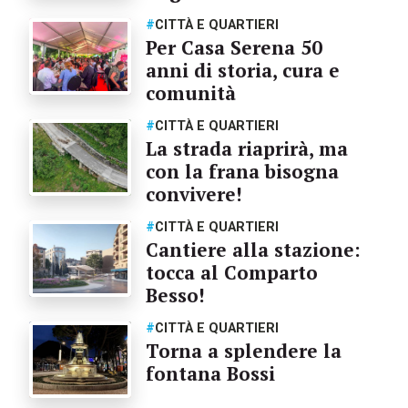
#
CITTÀ E QUARTIERI
Per Casa Serena 50
anni di storia, cura e
comunità
#
CITTÀ E QUARTIERI
La strada riaprirà, ma
con la frana bisogna
convivere!
#
CITTÀ E QUARTIERI
Cantiere alla stazione:
tocca al Comparto
Besso!
#
CITTÀ E QUARTIERI
Torna a splendere la
fontana Bossi