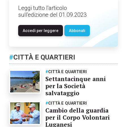
Leggi tutto l'articolo
sull'edizione del 01.09.2023
Accedi per leggere
Abbonati
#
CITTÀ E QUARTIERI
#
CITTÀ E QUARTIERI
Settantacinque anni
per la Società
salvataggio
#
CITTÀ E QUARTIERI
Cambio della guardia
per il Corpo Volontari
Luganesi