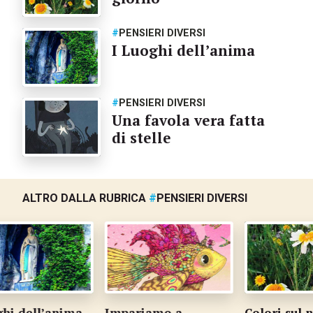
#
PENSIERI DIVERSI
I Luoghi dell’anima
#
PENSIERI DIVERSI
Una favola vera fatta
di stelle
ALTRO DALLA RUBRICA
#
PENSIERI DIVERSI
i dell’anima
Impariamo a
Colori sul nu