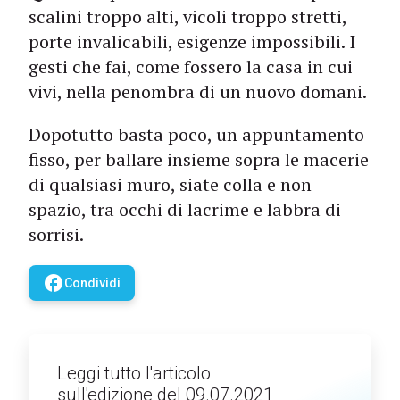
scalini troppo alti, vicoli troppo stretti,
porte invalicabili, esigenze impossibili. I
gesti che fai, come fossero la casa in cui
vivi, nella penombra di un nuovo domani.
Dopotutto basta poco, un appuntamento
fisso, per ballare insieme sopra le macerie
di qualsiasi muro, siate colla e non
spazio, tra occhi di lacrime e labbra di
sorrisi.
facebook
Condividi
Leggi tutto l'articolo
sull'edizione del 09.07.2021