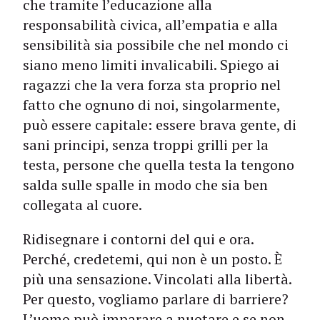
che tramite l’educazione alla
responsabilità civica, all’empatia e alla
sensibilità sia possibile che nel mondo ci
siano meno limiti invalicabili. Spiego ai
ragazzi che la vera forza sta proprio nel
fatto che ognuno di noi, singolarmente,
può essere capitale: essere brava gente, di
sani principi, senza troppi grilli per la
testa, persone che quella testa la tengono
salda sulle spalle in modo che sia ben
collegata al cuore.
Ridisegnare i contorni del qui e ora.
Perché, credetemi, qui non è un posto. È
più una sensazione. Vincolati alla libertà.
Per questo, vogliamo parlare di barriere?
L’uomo può imparare a nuotare e se non