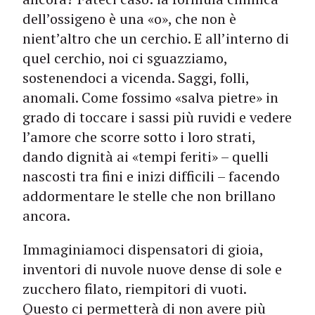
dell’ossigeno è una «o», che non è
nient’altro che un cerchio. E all’interno di
quel cerchio, noi ci sguazziamo,
sostenendoci a vicenda. Saggi, folli,
anomali. Come fossimo «salva pietre» in
grado di toccare i sassi più ruvidi e vedere
l’amore che scorre sotto i loro strati,
dando dignità ai «tempi feriti» – quelli
nascosti tra fini e inizi difficili – facendo
addormentare le stelle che non brillano
ancora.
Immaginiamoci dispensatori di gioia,
inventori di nuvole nuove dense di sole e
zucchero filato, riempitori di vuoti.
Questo ci permetterà di non avere più