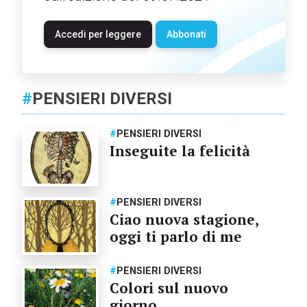
Accedi per leggere
Abbonati
#
PENSIERI DIVERSI
#
PENSIERI DIVERSI
Inseguite la felicità
#
PENSIERI DIVERSI
Ciao nuova stagione,
oggi ti parlo di me
#
PENSIERI DIVERSI
Colori sul nuovo
giorno