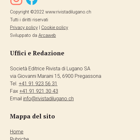
Copyright ©2022 www.rivistadilugano.ch
Tutti i diritti riservati
Privacy policy
|
Cookie policy
Sviluppato da
Arcaweb
Uffici e Redazione
Società Editrice Rivista di Lugano SA
via Giovanni Maraini 15, 6900 Pregassona
Tel.
+41 91 923 56 31
Fax
+41 91 921 30 43
Email
info@rivistadilugano.ch
Mappa del sito
Home
Rubriche