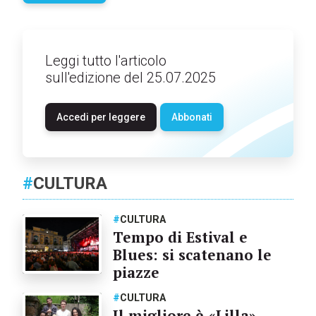
Leggi tutto l'articolo
sull'edizione del 25.07.2025
Accedi per leggere
Abbonati
#
CULTURA
#
CULTURA
Tempo di Estival e
Blues: si scatenano le
piazze
#
CULTURA
Il migliore è «Lilla»