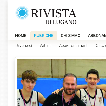
HOME
RUBRICHE
CHI SIAMO
ABBONA
Di venerdì
Vetrina
Approfondimenti
Città 