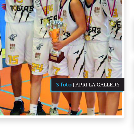
3 foto
| APRI LA GALLERY