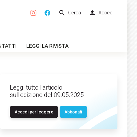
search
person
Cerca
Accedi
NTATTI
LEGGI LA RIVISTA
Leggi tutto l'articolo
sull'edizione del 09.05.2025
Accedi per leggere
Abbonati