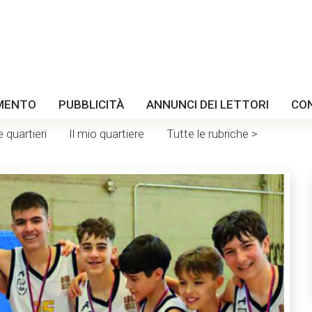
MENTO
PUBBLICITÀ
ANNUNCI DEI LETTORI
CO
e quartieri
Il mio quartiere
Tutte le rubriche >