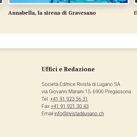
Il Darts club Lugano fa centro!
O
Uffici e Redazione
Società Editrice Rivista di Lugano SA
via Giovanni Maraini 15, 6900 Pregassona
Tel.
+41 91 923 56 31
Fax
+41 91 921 30 43
Email
info@rivistadilugano.ch