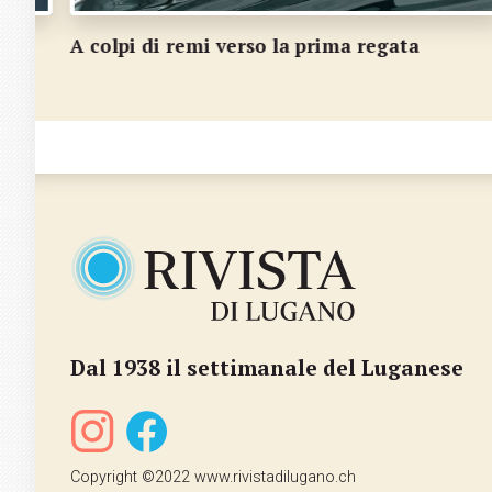
Annabella, la sirena di Gravesano
Dal 1938 il settimanale del Luganese
Copyright ©2022 www.rivistadilugano.ch