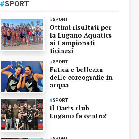
#
SPORT
#
SPORT
Ottimi risultati per
la Lugano Aquatics
ai Campionati
ticinesi
#
SPORT
Fatica e bellezza
delle coreografie in
acqua
#
SPORT
Il Darts club
Lugano fa centro!
#
SPORT