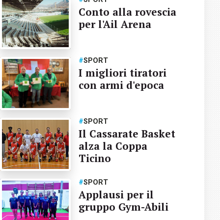
Conto alla rovescia
per l'Ail Arena
#
SPORT
I migliori tiratori
con armi d'epoca
#
SPORT
Il Cassarate Basket
alza la Coppa
Ticino
#
SPORT
Applausi per il
gruppo Gym-Abili