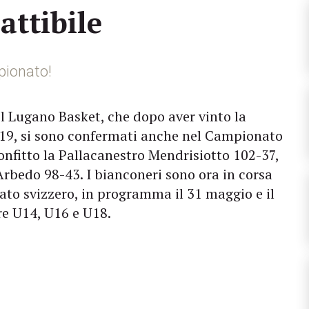
ttibile
pionato!
el Lugano Basket, che dopo aver vinto la
U19, si sono confermati anche nel Campionato
confitto la Pallacanestro Mendrisiotto 102-37,
rbedo 98-43. I bianconeri sono ora in corsa
ato svizzero, in programma il 31 maggio e il
dre U14, U16 e U18.