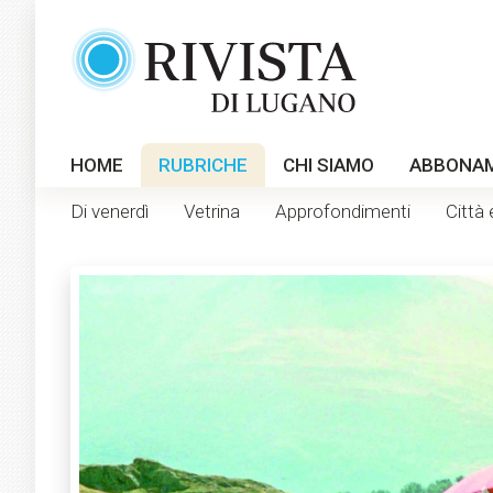
HOME
RUBRICHE
CHI SIAMO
ABBONA
Di venerdì
Vetrina
Approfondimenti
Città 