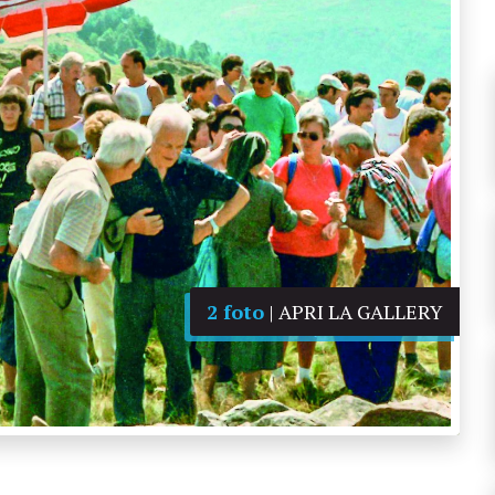
2 foto
| APRI LA GALLERY