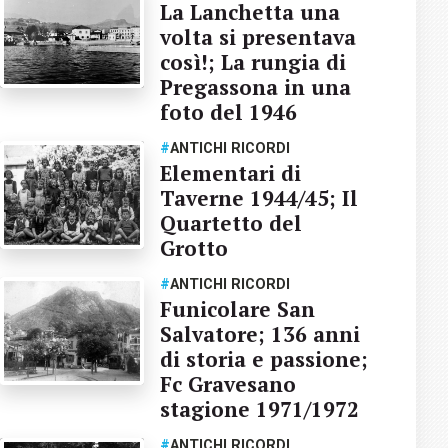
La Lanchetta una
volta si presentava
così!; La rungia di
Pregassona in una
foto del 1946
#
ANTICHI RICORDI
Elementari di
Taverne 1944/45; Il
Quartetto del
Grotto
#
ANTICHI RICORDI
Funicolare San
Salvatore; 136 anni
di storia e passione;
Fc Gravesano
stagione 1971/1972
#
ANTICHI RICORDI