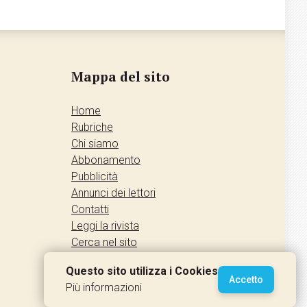
Mappa del sito
Home
Rubriche
Chi siamo
Abbonamento
Pubblicità
Annunci dei lettori
Contatti
Leggi la rivista
Cerca nel sito
Accedi
Questo sito utilizza i Cookies
Accetto
Più informazioni