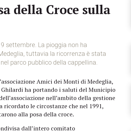
sa della Croce sulla
19 settembre. La pioggia non ha
e­deglia, tuttavia la ricorrenza è stata
 nel parco pub­blico della cappellina.
ll’associazione Amici dei Monti di Medeglia,
a Ghilardi ha portando i sa­luti del Municipio
 dell’associazione nell’ambito della gestione
ha ricordato le circostanze che nel 1991,
arono alla posa della croce.
ondivisa dall’intero comitato