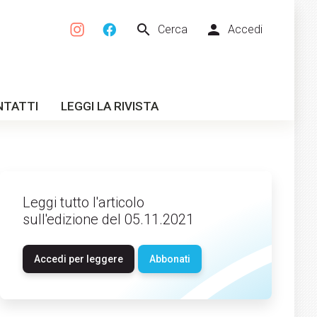
search
person
Cerca
Accedi
NTATTI
LEGGI LA RIVISTA
Leggi tutto l'articolo
sull'edizione del 05.11.2021
Accedi per leggere
Abbonati