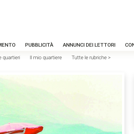
MENTO
PUBBLICITÀ
ANNUNCI DEI LETTORI
CO
e quartieri
Il mio quartiere
Tutte le rubriche >