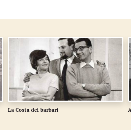
A scuola con la maestra Marisa Grossi
I