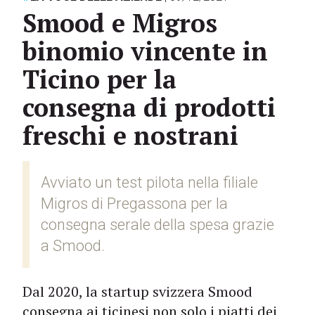
Smood e Migros
binomio vincente in
Ticino per la
consegna di prodotti
freschi e nostrani
Avviato un test pilota nella filiale
Migros di Pregassona per la
consegna serale della spesa grazie
a Smood.
Dal 2020, la startup svizzera Smood
consegna ai ticinesi non solo i piatti dei