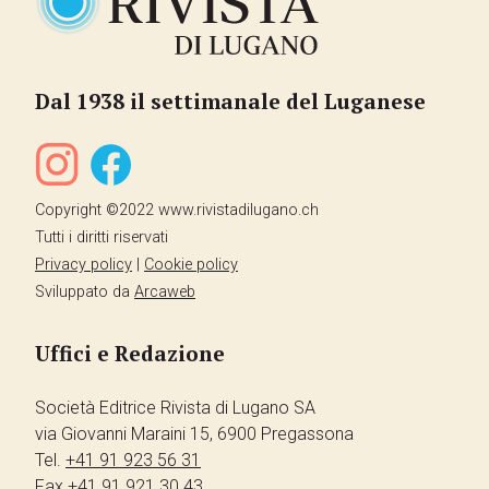
Dal 1938 il settimanale del Luganese
Copyright ©2022 www.rivistadilugano.ch
Tutti i diritti riservati
Privacy policy
|
Cookie policy
Sviluppato da
Arcaweb
Uffici e Redazione
Società Editrice Rivista di Lugano SA
via Giovanni Maraini 15, 6900 Pregassona
Tel.
+41 91 923 56 31
Fax
+41 91 921 30 43