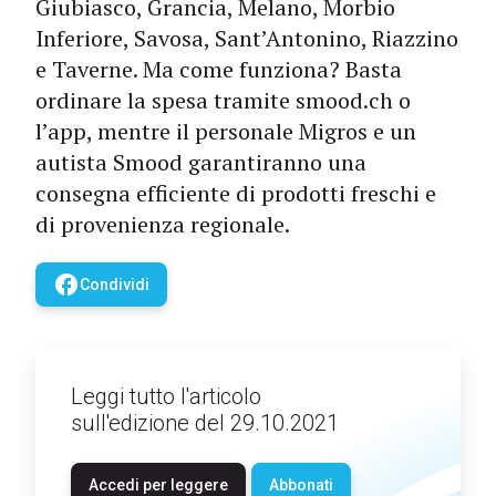
Giubiasco, Grancia, Melano, Morbio
Inferiore, Savosa, Sant’Antonino, Riazzino
e Taverne. Ma come funziona? Basta
ordinare la spesa tramite smood.ch o
l’app, mentre il personale Migros e un
autista Smood garantiranno una
consegna efficiente di prodotti freschi e
di provenienza regionale.
facebook
Condividi
Leggi tutto l'articolo
sull'edizione del 29.10.2021
Accedi per leggere
Abbonati