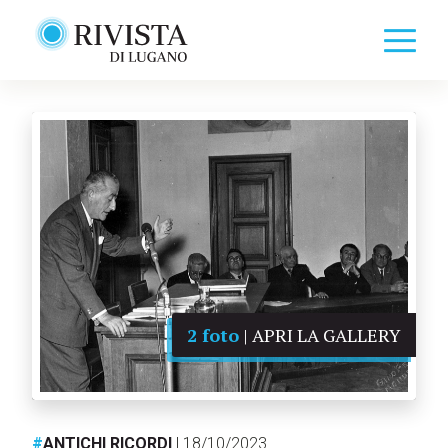
2 foto
| APRI LA GALLERY
#
ANTICHI RICORDI
| 18/10/2023