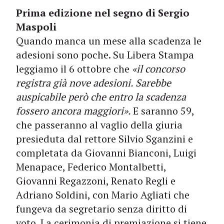
Prima edizione nel segno di Sergio
Maspoli
Quando manca un mese alla scadenza le
adesioni sono poche. Su Libera Stampa
leggiamo il 6 ottobre che
«il concorso
registra già nove adesioni. Sarebbe
auspicabile però che entro la scadenza
fossero ancora maggiori».
E saranno 59,
che passeranno al vaglio della giuria
presieduta dal rettore Silvio Sganzini e
completata da Giovanni Bianconi, Luigi
Menapace, Federico Montalbetti,
Giovanni Regazzoni, Renato Regli e
Adriano Soldini, con Mario Agliati che
fungeva da segretario senza diritto di
voto. La cerimonia di premiazione si tiene