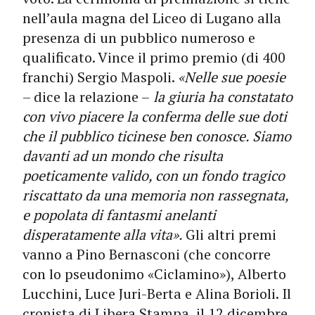
nell’aula magna del Liceo di Lugano alla
presenza di un pubblico numeroso e
qualificato. Vince il primo premio (di 400
franchi) Sergio Maspoli.
«Nelle sue poesie
– dice la relazione –
la giuria ha constatato
con vivo piacere la conferma delle sue doti
che il pubblico ticinese ben conosce. Siamo
davanti ad un mondo che risulta
poeticamente valido, con un fondo tragico
riscattato da una memoria non rassegnata,
e popolata di fantasmi anelanti
disperatamente alla vita».
Gli altri premi
vanno a Pino Bernasconi (che concorre
con lo pseudonimo «Ciclamino»), Alberto
Lucchini, Luce Juri-Berta e Alina Borioli. Il
cronista di Libera Stampa, il 12 dicembre