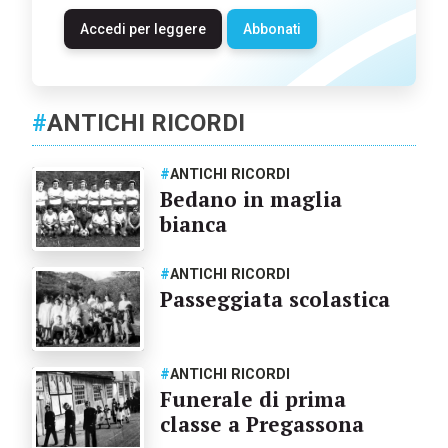
Accedi per leggere
Abbonati
#
ANTICHI RICORDI
#
ANTICHI RICORDI
Bedano in maglia
bianca
#
ANTICHI RICORDI
Passeggiata scolastica
#
ANTICHI RICORDI
Funerale di prima
classe a Pregassona