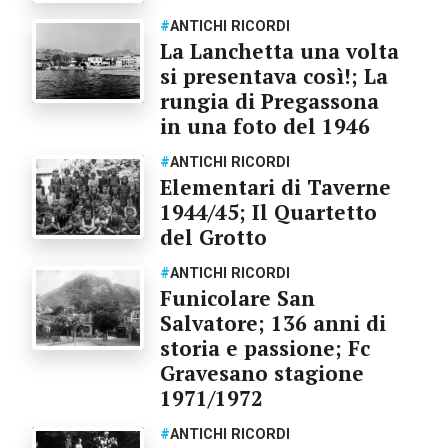
#
ANTICHI RICORDI
La Lanchetta una volta
si presentava così!; La
rungia di Pregassona
in una foto del 1946
#
ANTICHI RICORDI
Elementari di Taverne
1944/45; Il Quartetto
del Grotto
#
ANTICHI RICORDI
Funicolare San
Salvatore; 136 anni di
storia e passione; Fc
Gravesano stagione
1971/1972
#
ANTICHI RICORDI