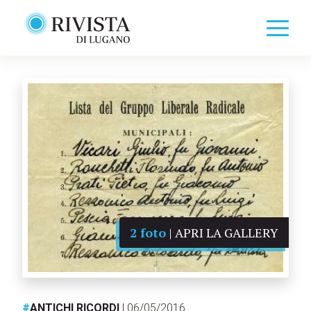
2 foto
| APRI LA GALLERY
#
ANTICHI RICORDI
| 06/05/2016