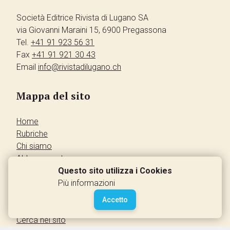
Società Editrice Rivista di Lugano SA
via Giovanni Maraini 15, 6900 Pregassona
Tel.
+41 91 923 56 31
Fax
+41 91 921 30 43
Email
info@rivistadilugano.ch
Mappa del sito
Home
Rubriche
Chi siamo
Abbonamento
Pubblicità
Questo sito utilizza i Cookies
Annunci dei lettori
Più informazioni
Contatti
Accetto
Leggi la rivista
Cerca nel sito