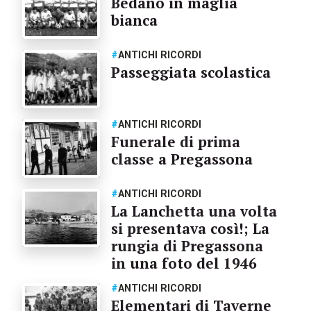
Bedano in maglia
bianca
#
ANTICHI RICORDI
Passeggiata scolastica
#
ANTICHI RICORDI
Funerale di prima
classe a Pregassona
#
ANTICHI RICORDI
La Lanchetta una volta
si presentava così!; La
rungia di Pregassona
in una foto del 1946
#
ANTICHI RICORDI
Elementari di Taverne