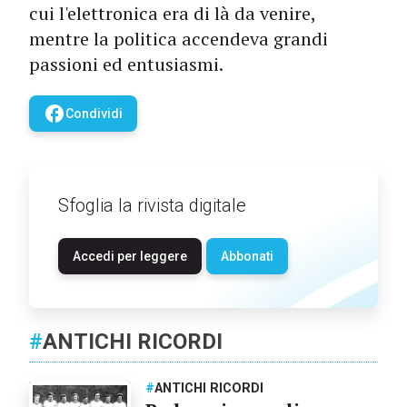
cui l'elettronica era di là da venire,
mentre la politica accendeva grandi
passioni ed entusiasmi.
facebook
Condividi
Sfoglia la rivista digitale
Accedi per leggere
Abbonati
#
ANTICHI RICORDI
#
ANTICHI RICORDI