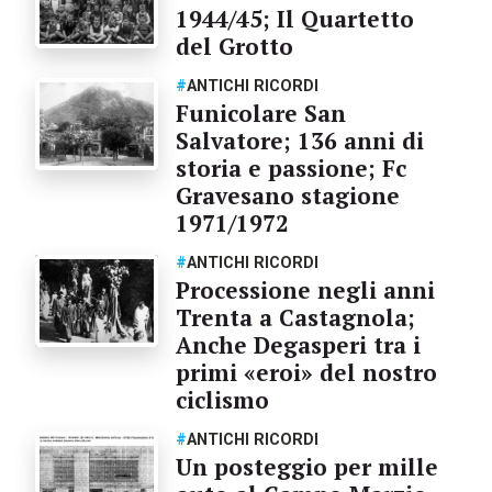
1944/45; Il Quartetto
del Grotto
#
ANTICHI RICORDI
Funicolare San
Salvatore; 136 anni di
storia e passione; Fc
Gravesano stagione
1971/1972
#
ANTICHI RICORDI
Processione negli anni
Trenta a Castagnola;
Anche Degasperi tra i
primi «eroi» del nostro
ciclismo
#
ANTICHI RICORDI
Un posteggio per mille