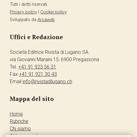
Tutti i diritti riservati
Privacy policy
|
Cookie policy
Sviluppato da
Arcaweb
Uffici e Redazione
Società Editrice Rivista di Lugano SA
via Giovanni Maraini 15, 6900 Pregassona
Tel.
+41 91 923 56 31
Fax
+41 91 921 30 43
Email
info@rivistadilugano.ch
Mappa del sito
Home
Rubriche
Chi siamo
Abbonamento