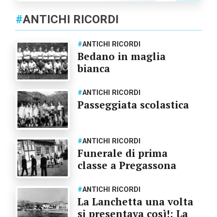
#
ANTICHI RICORDI
#
ANTICHI RICORDI
Bedano in maglia
bianca
#
ANTICHI RICORDI
Passeggiata scolastica
#
ANTICHI RICORDI
Funerale di prima
classe a Pregassona
#
ANTICHI RICORDI
La Lanchetta una volta
si presentava così!; La