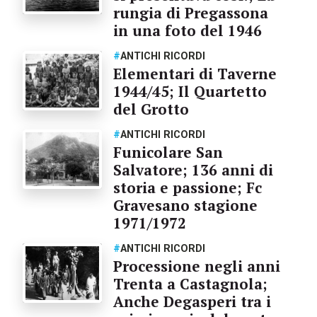
rungia di Pregassona
in una foto del 1946
#
ANTICHI RICORDI
Elementari di Taverne
1944/45; Il Quartetto
del Grotto
#
ANTICHI RICORDI
Funicolare San
Salvatore; 136 anni di
storia e passione; Fc
Gravesano stagione
1971/1972
#
ANTICHI RICORDI
Processione negli anni
Trenta a Castagnola;
Anche Degasperi tra i