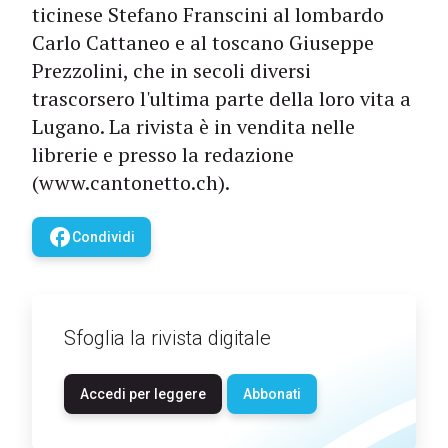
ticinese Stefano Franscini al lombardo
Carlo Cattaneo e al toscano Giuseppe
Prezzolini, che in secoli diversi
trascorsero l'ultima parte della loro vita a
Lugano. La rivista è in vendita nelle
librerie e presso la redazione
(www.cantonetto.ch).
facebook
Condividi
Sfoglia la rivista digitale
Accedi per leggere
Abbonati