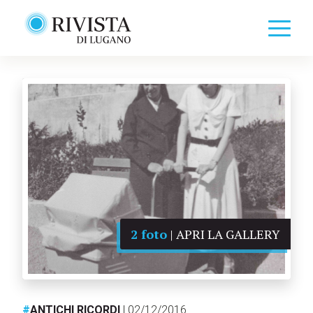
2 foto
| APRI LA GALLERY
#
ANTICHI RICORDI
| 02/12/2016