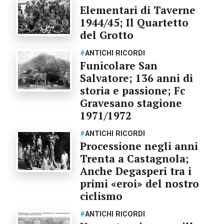
Elementari di Taverne
1944/45; Il Quartetto
del Grotto
#
ANTICHI RICORDI
Funicolare San
Salvatore; 136 anni di
storia e passione; Fc
Gravesano stagione
1971/1972
#
ANTICHI RICORDI
Processione negli anni
Trenta a Castagnola;
Anche Degasperi tra i
primi «eroi» del nostro
ciclismo
#
ANTICHI RICORDI