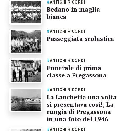
#
ANTICHI RICORDI
Bedano in maglia
bianca
#
ANTICHI RICORDI
Passeggiata scolastica
#
ANTICHI RICORDI
Funerale di prima
classe a Pregassona
#
ANTICHI RICORDI
La Lanchetta una volta
si presentava così!; La
rungia di Pregassona
in una foto del 1946
#
ANTICHI RICORDI