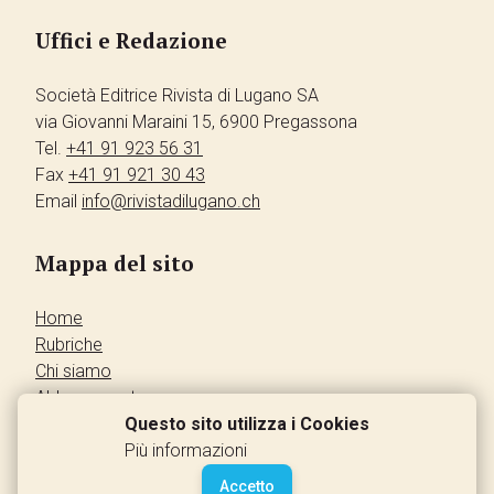
Uffici e Redazione
Società Editrice Rivista di Lugano SA
via Giovanni Maraini 15, 6900 Pregassona
Tel.
+41 91 923 56 31
Fax
+41 91 921 30 43
Email
info@rivistadilugano.ch
Mappa del sito
Home
Rubriche
Chi siamo
Abbonamento
Pubblicità
Questo sito utilizza i Cookies
Annunci dei lettori
Più informazioni
Contatti
Accetto