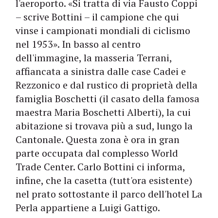
l'aeroporto. «Si tratta di via Fausto Coppi
– scrive Bottini – il campione che qui
vinse i campionati mondiali di ciclismo
nel 1953». In basso al centro
dell'immagine, la masseria Terrani,
affiancata a sinistra dalle case Cadei e
Rezzonico e dal rustico di proprietà della
famiglia Boschetti (il casato della famosa
maestra Maria Boschetti Alberti), la cui
abitazione si trovava più a sud, lungo la
Cantonale. Questa zona è ora in gran
parte occupata dal complesso World
Trade Center. Carlo Bottini ci informa,
infine, che la casetta (tutt'ora esistente)
nel prato sottostante il parco dell'hotel La
Perla appartiene a Luigi Gattigo.