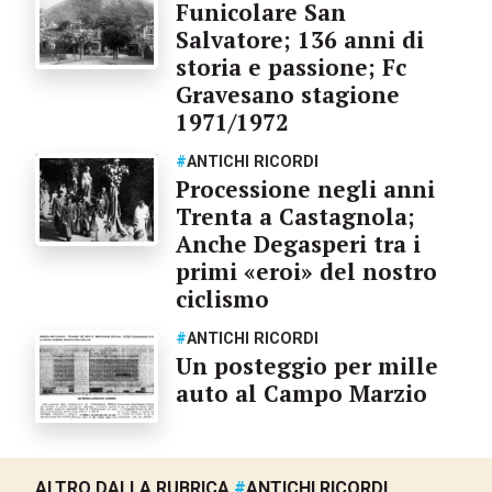
Funicolare San
Salvatore; 136 anni di
storia e passione; Fc
Gravesano stagione
1971/1972
#
ANTICHI RICORDI
Processione negli anni
Trenta a Castagnola;
Anche Degasperi tra i
primi «eroi» del nostro
ciclismo
#
ANTICHI RICORDI
Un posteggio per mille
auto al Campo Marzio
ALTRO DALLA RUBRICA
#
ANTICHI RICORDI