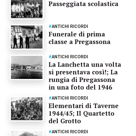
Passeggiata scolastica
#
ANTICHI RICORDI
Funerale di prima
classe a Pregassona
#
ANTICHI RICORDI
La Lanchetta una volta
si presentava così!; La
rungia di Pregassona
in una foto del 1946
#
ANTICHI RICORDI
Elementari di Taverne
1944/45; Il Quartetto
del Grotto
#
ANTICHI RICORDI