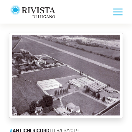
#
ANTICHI RICORDI
| 08/03/2019