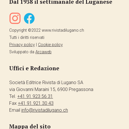
Dal 1938 il settimanale del Luganese
Copyright ©2022 www.rivistadilugano.ch
Tutti i diritti riservati
Privacy policy
|
Cookie policy
Sviluppato da
Arcaweb
Uffici e Redazione
Società Editrice Rivista di Lugano SA
via Giovanni Maraini 15, 6900 Pregassona
Tel.
+41 91 923 56 31
Fax
+41 91 921 30 43
Email
info@rivistadilugano.ch
Mappa del sito