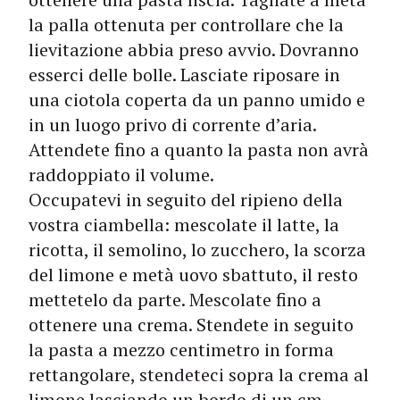
la palla ottenuta per controllare che la
lievitazione abbia preso avvio. Dovranno
esserci delle bolle. Lasciate riposare in
una ciotola coperta da un panno umido e
in un luogo privo di corrente d’aria.
Attendete fino a quanto la pasta non avrà
raddoppiato il volume.
Occupatevi in seguito del ripieno della
vostra ciambella: mescolate il latte, la
ricotta, il semolino, lo zucchero, la scorza
del limone e metà uovo sbattuto, il resto
mettetelo da parte. Mescolate fino a
ottenere una crema. Stendete in seguito
la pasta a mezzo centimetro in forma
rettangolare, stendeteci sopra la crema al
limone lasciando un bordo di un cm.