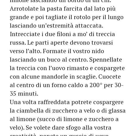
Arrotolate la pasta farcita dal lato più
grande e poi tagliate il rotolo per il lungo
lasciando un’estremità attaccata.
Intrecciate i due filoni a mo’ di treccia
russa. Le parti aperte devono trovarsi
verso l’alto. Formate il vostro nido
lasciando un buco al centro. Spennellate
la treccia con l’uovo rimasto e cospargete
con alcune mandorle in scaglie. Cuocete
al centro di un forno caldo a 200° per 30-
35 minuti.
Una volta raffreddata potrete cospargere
la ciambella di zucchero a velo o di glassa
al limone (succo di limone e zucchero a
velo). Se volete dare sfogo alla vostra
creatività, ponete un guscio di uovo