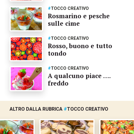
#
TOCCO CREATIVO
Rosmarino e pesche
sulle cime
#
TOCCO CREATIVO
Rosso, buono e tutto
tondo
#
TOCCO CREATIVO
A qualcuno piace ….
freddo
ALTRO DALLA RUBRICA
#
TOCCO CREATIVO