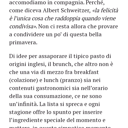
accomodiamo in compagnia. Per­ché,
come diceva Albert Schweitzer,
«la felicità
è l’unica cosa che raddoppia quando viene
condivisa»
. Non ci resta allora che provare
a condividere un po’ di questa bella
primavera.
Di idee per assaporare il tipico pasto di
origini inglesi, il brunch, che altro non è
che una via di mezzo fra breakfast
(colazione) e lunch (pranzo) sia nei
contenuti gastronomici sia nell’orario
della sua consumazione, ce ne sono
un’infinità. La lista si spreca e ogni
stagione offre lo spunto per inserire
l’ingrediente speciale del momento e
mettere, in questo simpatico momento