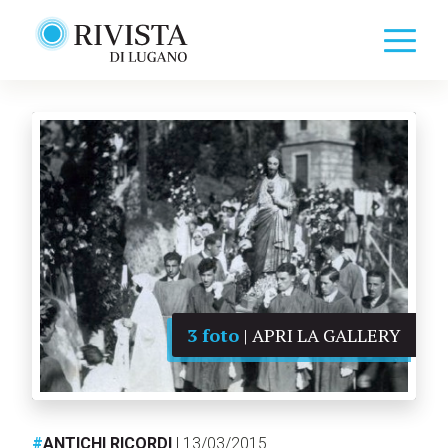
3 foto
| APRI LA GALLERY
#
ANTICHI RICORDI
| 13/03/2015