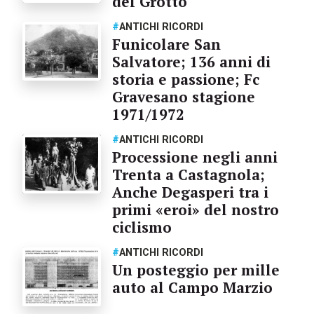
del Grotto
#
ANTICHI RICORDI
Funicolare San
Salvatore; 136 anni di
storia e passione; Fc
Gravesano stagione
1971/1972
#
ANTICHI RICORDI
Processione negli anni
Trenta a Castagnola;
Anche Degasperi tra i
primi «eroi» del nostro
ciclismo
#
ANTICHI RICORDI
Un posteggio per mille
auto al Campo Marzio