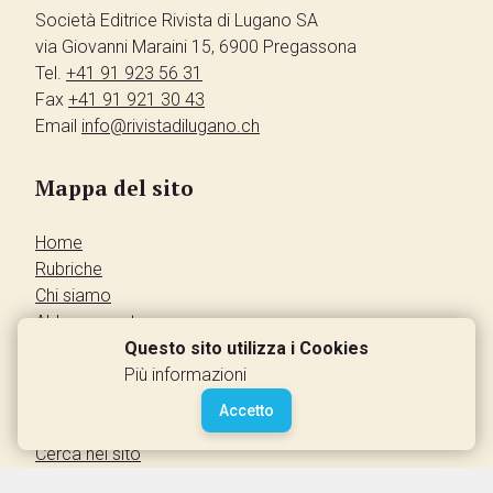
Società Editrice Rivista di Lugano SA
via Giovanni Maraini 15, 6900 Pregassona
Tel.
+41 91 923 56 31
Fax
+41 91 921 30 43
Email
info@rivistadilugano.ch
Mappa del sito
Home
Rubriche
Chi siamo
Abbonamento
Pubblicità
Questo sito utilizza i Cookies
Annunci dei lettori
Più informazioni
Contatti
Accetto
Leggi la rivista
Cerca nel sito
Accedi