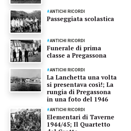
#
ANTICHI RICORDI
Passeggiata scolastica
#
ANTICHI RICORDI
Funerale di prima
classe a Pregassona
#
ANTICHI RICORDI
La Lanchetta una volta
si presentava così!; La
rungia di Pregassona
in una foto del 1946
#
ANTICHI RICORDI
Elementari di Taverne
1944/45; Il Quartetto