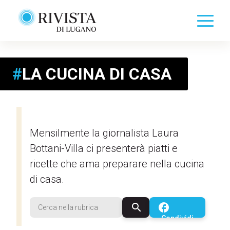
#
LA CUCINA DI CASA
Mensilmente la giornalista Laura
Bottani-Villa ci presenterà piatti e
ricette che ama preparare nella cucina
di casa.
search
facebook
Condividi