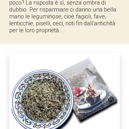
poco? La risposta è sì, senza ombra di
dubbio. Per risparmiare ci danno una bella
mano le leguminose, cioè fagioli, fave,
lenticchie, piselli, ceci, noti fin dall’antichità
per le loro proprietà...