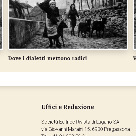
Viaggio tra i dialetti
D
Uffici e Redazione
Società Editrice Rivista di Lugano SA
via Giovanni Maraini 15, 6900 Pregassona