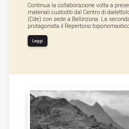
Continua la collaborazione volta a prese
materiali custoditi dal Centro di dialettol
(Cde) con sede a Bellinzona. La secon
protagonista il Repertorio toponomastico
Leggi