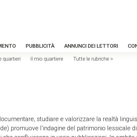
MENTO
PUBBLICITÀ
ANNUNCI DEI LETTORI
CO
e quartieri
Il mio quartiere
Tutte le rubriche >
documentare, studiare e valorizzare la realtà linguis
(Cde) promuove l’indagine del patrimonio lessicale dial