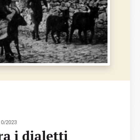
/10/2023
a i dialetti