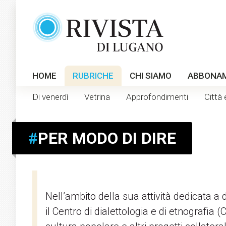
HOME
RUBRICHE
CHI SIAMO
ABBONA
Di venerdì
Vetrina
Approfondimenti
Città 
#
PER MODO DI DIRE
Nell’ambito della sua attività dedicata a 
il Centro di dialettologia e di etnografia 