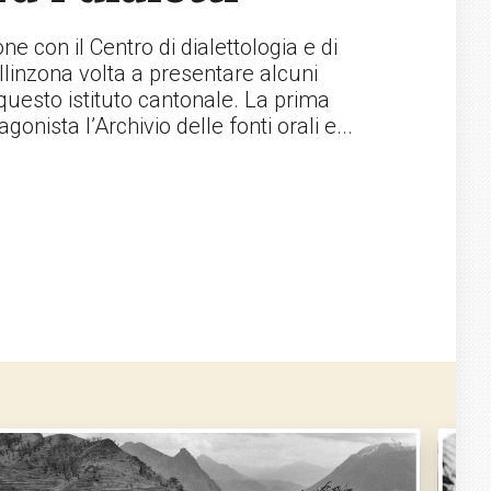
ne con il Centro di dialettologia e di
llinzona volta a presentare alcuni
 questo istituto cantonale. La prima
nista l’Archivio delle fonti orali e...