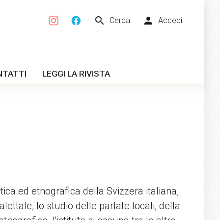
search
person
Cerca
Accedi
NTATTI
LEGGI LA RIVISTA
tica ed etnografica della Svizzera italiana,
ettale, lo studio delle parlate locali, della