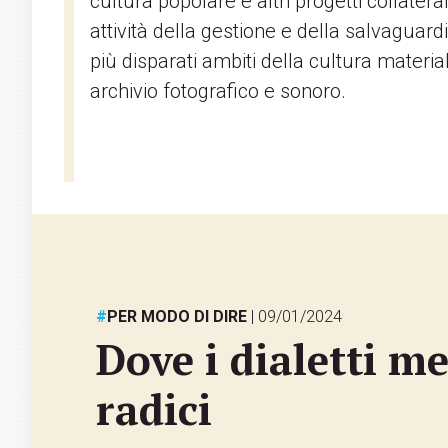
cultura popolare e altri progetti collatera
attività della gestione e della salvaguar
più disparati ambiti della cultura materiale
archivio fotografico e sonoro.
#
PER MODO DI DIRE
| 09/01/2024
Dove i dialetti m
radici