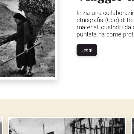
Inizia una collaborazio
etnografia (Cde) di Be
materiali custoditi da
puntata ha come protago
Leggi