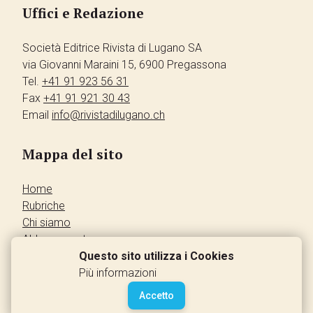
Uffici e Redazione
Società Editrice Rivista di Lugano SA
via Giovanni Maraini 15, 6900 Pregassona
Tel.
+41 91 923 56 31
Fax
+41 91 921 30 43
Email
info@rivistadilugano.ch
Mappa del sito
Home
Rubriche
Chi siamo
Abbonamento
Pubblicità
Questo sito utilizza i Cookies
Annunci dei lettori
Più informazioni
Contatti
Accetto
Leggi la rivista